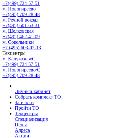
+7(499) 724-57-51
м. Новогиреево
+7(495) 709-28-48
м. Речной вокзал
+7(495) 601-63-31
м. Щелковская
+7(495) 462-41-09
м. Сокольники
+7 (495) 603-02-13
Техцентры
м. Калужская/С
+7(499) 724-57-51
м. Новогиреево/С
+7(495) 709-28-48
Личный кабинет
Собрать комплект ТО
Запчасти
Пройти ТО
Техцентры
Специализация
Цены
Адреса
Акции