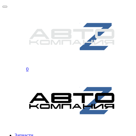
0
Запчасти