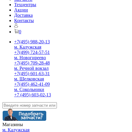
Техцентры
Акции
Доставка
Контакты
0
+7(495) 988-20-13
м. Калужская
+7(499) 724-57-51
м. Новогиреево
+7(495) 709-28-48
м. Речной вокзал
+7(495) 601-63-31
м. Щелковская
+7(495) 462-41-09
м. Сокольники
+7 (495) 603-02-13
Магазины
м. Калужская