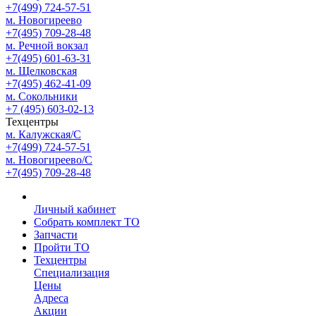
+7(499) 724-57-51
м. Новогиреево
+7(495) 709-28-48
м. Речной вокзал
+7(495) 601-63-31
м. Щелковская
+7(495) 462-41-09
м. Сокольники
+7 (495) 603-02-13
Техцентры
м. Калужская/С
+7(499) 724-57-51
м. Новогиреево/С
+7(495) 709-28-48
Личный кабинет
Собрать комплект ТО
Запчасти
Пройти ТО
Техцентры
Специализация
Цены
Адреса
Акции