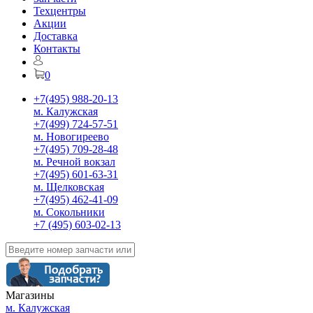
Техцентры
Акции
Доставка
Контакты
0
+7(495) 988-20-13
м. Калужская
+7(499) 724-57-51
м. Новогиреево
+7(495) 709-28-48
м. Речной вокзал
+7(495) 601-63-31
м. Щелковская
+7(495) 462-41-09
м. Сокольники
+7 (495) 603-02-13
Магазины
м. Калужская