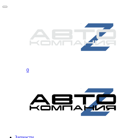
0
Запчасти