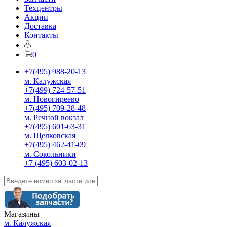
Техцентры
Акции
Доставка
Контакты
0
+7(495) 988-20-13
м. Калужская
+7(499) 724-57-51
м. Новогиреево
+7(495) 709-28-48
м. Речной вокзал
+7(495) 601-63-31
м. Щелковская
+7(495) 462-41-09
м. Сокольники
+7 (495) 603-02-13
Магазины
м. Калужская