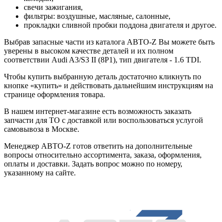
свечи зажигания,
фильтры: воздушные, масляные, салонные,
прокладки сливной пробки поддона двигателя и другое.
Выбрав запасные части из каталога АВТО-Z Вы можете быть
уверены в высоком качестве деталей и их полном
соответствии Audi A3/S3 II (8P1), тип двигателя - 1.6 TDI.
Чтобы купить выбранную деталь достаточно кликнуть по
кнопке «купить» и действовать дальнейшим инструкциям на
странице оформления товара.
В нашем интернет-магазине есть возможность заказать
запчасти для ТО с доставкой или воспользоваться услугой
самовывоза в Москве.
Менеджер АВТО-Z готов ответить на дополнительные
вопросы относительно ассортимента, заказа, оформления,
оплаты и доставки. Задать вопрос можно по номеру,
указанному на сайте.