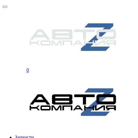
0
Запчасти