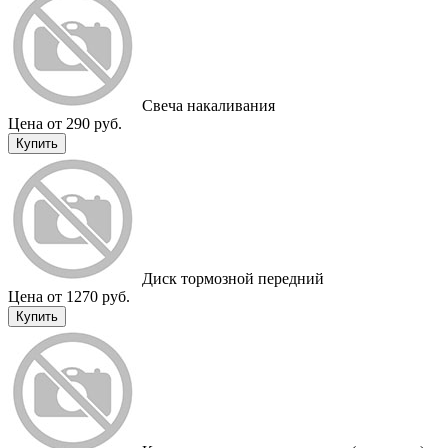
Cвеча накаливания
Цена от 290 руб.
Купить
Диск тормозной передний
Цена от 1270 руб.
Купить