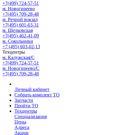
+7(499) 724-57-51
м. Новогиреево
+7(495) 709-28-48
м. Речной вокзал
+7(495) 601-63-31
м. Щелковская
+7(495) 462-41-09
м. Сокольники
+7 (495) 603-02-13
Техцентры
м. Калужская/С
+7(499) 724-57-51
м. Новогиреево/С
+7(495) 709-28-48
Личный кабинет
Собрать комплект ТО
Запчасти
Пройти ТО
Техцентры
Специализация
Цены
Адреса
Акции