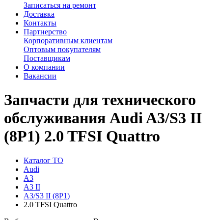
Записаться на ремонт
Доставка
Контакты
Партнерство
Корпоративным клиентам
Оптовым покупателям
Поставщикам
О компании
Вакансии
Запчасти для технического
обслуживания Audi A3/S3 II
(8P1) 2.0 TFSI Quattro
Каталог ТО
Audi
A3
A3 II
A3/S3 II (8P1)
2.0 TFSI Quattro