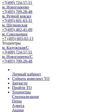
+7(499) 724-57-51
м. Новогиреево
+7(495) 709-28-48
м. Речной вокзал
+7(495) 601-63-31
м. Щелковская
+7(495) 462-41-09
м. Сокольники
+7 (495) 603-02-13
Техцентры
м. Калужская/С
+7(499) 724-57-51
м. Новогиреево/С
+7(495) 709-28-48
Личный кабинет
Собрать комплект ТО
Запчасти
Пройти ТО
Техцентры
Специализация
Цены
Адреса
Акции