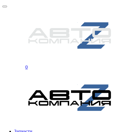
0
Запчасти