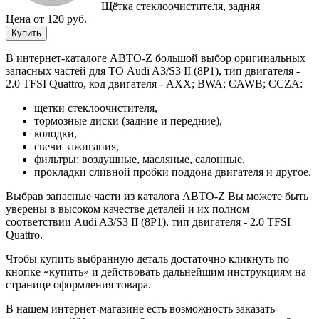
Щётка стеклоочистителя, задняя
Цена от 120 руб.
Купить
В интернет-каталоге АВТО-Z большой выбор оригинальных
запасных частей для ТО Audi A3/S3 II (8P1), тип двигателя -
2.0 TFSI Quattro, код двигателя - AXX; BWA; CAWB; CCZA:
щетки стеклоочистителя,
тормозные диски (задние и передние),
колодки,
свечи зажигания,
фильтры: воздушные, масляные, салонные,
прокладки сливной пробки поддона двигателя и другое.
Выбрав запасные части из каталога АВТО-Z Вы можете быть
уверены в высоком качестве деталей и их полном
соответствии Audi A3/S3 II (8P1), тип двигателя - 2.0 TFSI
Quattro.
Чтобы купить выбранную деталь достаточно кликнуть по
кнопке «купить» и действовать дальнейшим инструкциям на
странице оформления товара.
В нашем интернет-магазине есть возможность заказать