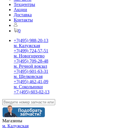
Техцентры
Акции
Доставка
Контакты
0
+7(495) 988-20-13
м. Калужская
+7(499) 724-57-51
м. Новогиреево
+7(495) 709-28-48
м. Речной вокзал
+7(495) 601-63-31
м. Щелковская
+7(495) 462-41-09
м. Сокольники
+7 (495) 603-02-13
Магазины
м. Калужская