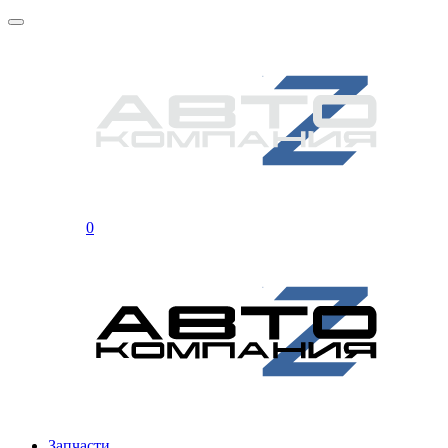
0
Запчасти