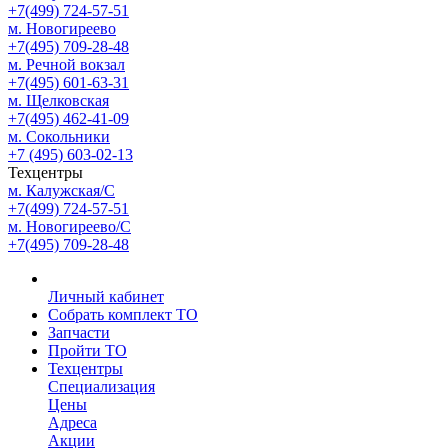
+7(499) 724-57-51
м. Новогиреево
+7(495) 709-28-48
м. Речной вокзал
+7(495) 601-63-31
м. Щелковская
+7(495) 462-41-09
м. Сокольники
+7 (495) 603-02-13
Техцентры
м. Калужская/С
+7(499) 724-57-51
м. Новогиреево/С
+7(495) 709-28-48
Личный кабинет
Собрать комплект ТО
Запчасти
Пройти ТО
Техцентры
Специализация
Цены
Адреса
Акции