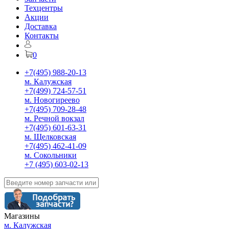
Техцентры
Акции
Доставка
Контакты
0
+7(495) 988-20-13
м. Калужская
+7(499) 724-57-51
м. Новогиреево
+7(495) 709-28-48
м. Речной вокзал
+7(495) 601-63-31
м. Щелковская
+7(495) 462-41-09
м. Сокольники
+7 (495) 603-02-13
Магазины
м. Калужская