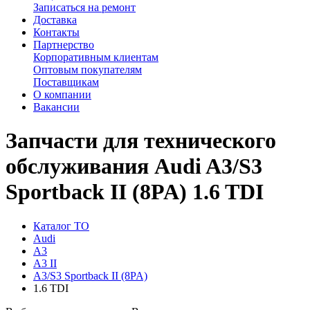
Записаться на ремонт
Доставка
Контакты
Партнерство
Корпоративным клиентам
Оптовым покупателям
Поставщикам
О компании
Вакансии
Запчасти для технического
обслуживания Audi A3/S3
Sportback II (8PA) 1.6 TDI
Каталог ТО
Audi
A3
A3 II
A3/S3 Sportback II (8PA)
1.6 TDI