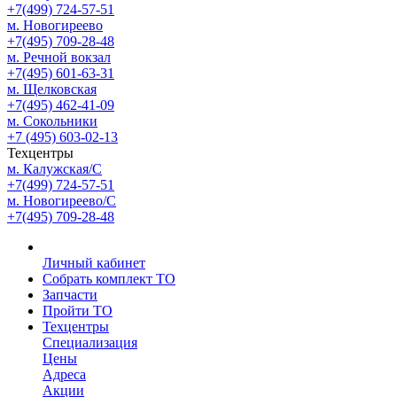
+7(499) 724-57-51
м. Новогиреево
+7(495) 709-28-48
м. Речной вокзал
+7(495) 601-63-31
м. Щелковская
+7(495) 462-41-09
м. Сокольники
+7 (495) 603-02-13
Техцентры
м. Калужская/С
+7(499) 724-57-51
м. Новогиреево/С
+7(495) 709-28-48
Личный кабинет
Собрать комплект ТО
Запчасти
Пройти ТО
Техцентры
Специализация
Цены
Адреса
Акции