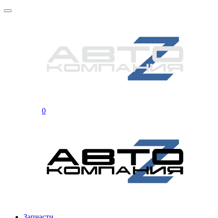
0
Запчасти