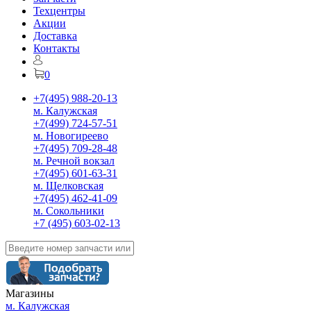
Техцентры
Акции
Доставка
Контакты
0
+7(495) 988-20-13
м. Калужская
+7(499) 724-57-51
м. Новогиреево
+7(495) 709-28-48
м. Речной вокзал
+7(495) 601-63-31
м. Щелковская
+7(495) 462-41-09
м. Сокольники
+7 (495) 603-02-13
Магазины
м. Калужская