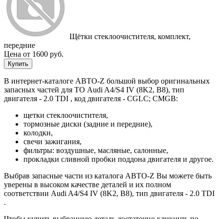
Щётки стеклоочистителя, комплект,
передние
Цена от 1600 руб.
Купить
В интернет-каталоге АВТО-Z большой выбор оригинальных
запасных частей для ТО Audi A4/S4 IV (8K2, B8), тип
двигателя - 2.0 TDI , код двигателя - CGLC; CMGB:
щетки стеклоочистителя,
тормозные диски (задние и передние),
колодки,
свечи зажигания,
фильтры: воздушные, масляные, салонные,
прокладки сливной пробки поддона двигателя и другое.
Выбрав запасные части из каталога АВТО-Z Вы можете быть
уверены в высоком качестве деталей и их полном
соответствии Audi A4/S4 IV (8K2, B8), тип двигателя - 2.0 TDI
.
Чтобы купить выбранную деталь достаточно кликнуть по