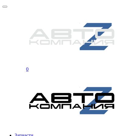
0
Запчасти