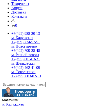
Техцентры
Акции
Доставка
Контакты
0
+7(495) 988-20-13
м. Калужская
+7(499) 724-57-51
м. Новогиреево
+7(495) 709-28-48
м. Речной вокзал
+7(495) 601-63-31
м. Щелковская
+7(495) 462-41-09
м. Сокольники
+7 (495) 603-02-13
Магазины
м. Калужская