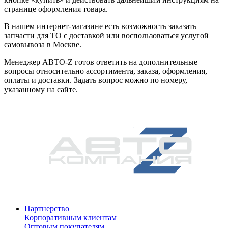
странице оформления товара.
В нашем интернет-магазине есть возможность заказать
запчасти для ТО с доставкой или воспользоваться услугой
самовывоза в Москве.
Менеджер АВТО-Z готов ответить на дополнительные
вопросы относительно ассортимента, заказа, оформления,
оплаты и доставки. Задать вопрос можно по номеру,
указанному на сайте.
Партнерство
Корпоративным клиентам
Оптовым покупателям