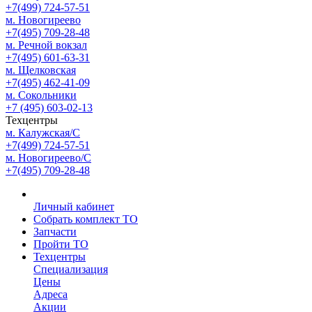
+7(499) 724-57-51
м. Новогиреево
+7(495) 709-28-48
м. Речной вокзал
+7(495) 601-63-31
м. Щелковская
+7(495) 462-41-09
м. Сокольники
+7 (495) 603-02-13
Техцентры
м. Калужская/С
+7(499) 724-57-51
м. Новогиреево/С
+7(495) 709-28-48
Личный кабинет
Собрать комплект ТО
Запчасти
Пройти ТО
Техцентры
Специализация
Цены
Адреса
Акции