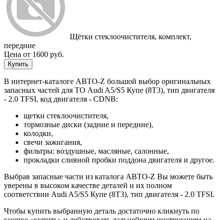
Щётки стеклоочистителя, комплект,
передние
Цена от 1600 руб.
Купить
В интернет-каталоге АВТО-Z большой выбор оригинальных
запасных частей для ТО Audi A5/S5 Купе (8T3), тип двигателя
- 2.0 TFSI, код двигателя - CDNB:
щетки стеклоочистителя,
тормозные диски (задние и передние),
колодки,
свечи зажигания,
фильтры: воздушные, масляные, салонные,
прокладки сливной пробки поддона двигателя и другое.
Выбрав запасные части из каталога АВТО-Z Вы можете быть
уверены в высоком качестве деталей и их полном
соответствии Audi A5/S5 Купе (8T3), тип двигателя - 2.0 TFSI.
Чтобы купить выбранную деталь достаточно кликнуть по
кнопке «купить» и действовать дальнейшим инструкциям на