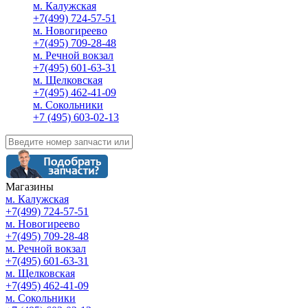
м. Калужская
+7(499) 724-57-51
м. Новогиреево
+7(495) 709-28-48
м. Речной вокзал
+7(495) 601-63-31
м. Щелковская
+7(495) 462-41-09
м. Сокольники
+7 (495) 603-02-13
Магазины
м. Калужская
+7(499) 724-57-51
м. Новогиреево
+7(495) 709-28-48
м. Речной вокзал
+7(495) 601-63-31
м. Щелковская
+7(495) 462-41-09
м. Сокольники