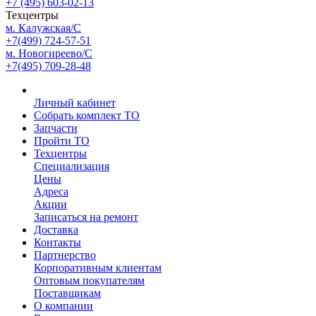
+7 (495) 603-02-13
Техцентры
м. Калужская/С
+7(499) 724-57-51
м. Новогиреево/С
+7(495) 709-28-48
Личный кабинет
Собрать комплект ТО
Запчасти
Пройти ТО
Техцентры
Специализация
Цены
Адреса
Акции
Записаться на ремонт
Доставка
Контакты
Партнерство
Корпоративным клиентам
Оптовым покупателям
Поставщикам
О компании