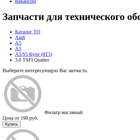
Вакансии
Запчасти для технического об
Каталог ТО
Audi
A5
A5
A5/S5 Купе (8T3)
3.0 TSFI Quattro
Выберите интересующую Вас запчасть:
Фильтр масляный
Цена от 190 руб.
Купить