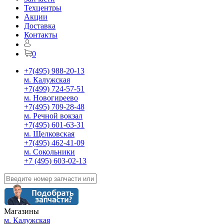
Техцентры
Акции
Доставка
Контакты
0
+7(495) 988-20-13
м. Калужская
+7(499) 724-57-51
м. Новогиреево
+7(495) 709-28-48
м. Речной вокзал
+7(495) 601-63-31
м. Щелковская
+7(495) 462-41-09
м. Сокольники
+7 (495) 603-02-13
Магазины
м. Калужская