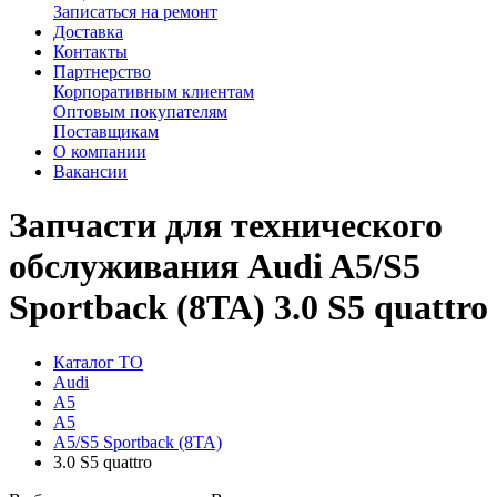
Записаться на ремонт
Доставка
Контакты
Партнерство
Корпоративным клиентам
Оптовым покупателям
Поставщикам
О компании
Вакансии
Запчасти для технического
обслуживания Audi A5/S5
Sportback (8TA) 3.0 S5 quattro
Каталог ТО
Audi
A5
A5
A5/S5 Sportback (8TA)
3.0 S5 quattro