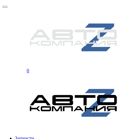
0
Запчасти