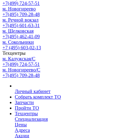
+7(499) 724-57-51
м. Новогиреево
+7(495) 709-28-48
м. Речной вокзал
+7(495) 601-63-31
м. Щелковская
+7(495) 462-41-09
м. Сокольники
+7 (495) 603-02-13
Техцентры
м. Калужская/С
+7(499) 724-57-51
м. Новогиреево/С
+7(495) 709-28-48
Личный кабинет
Собрать комплект ТО
Запчасти
Пройти ТО
Техцентры
Специализация
Цены
Адреса
Акции