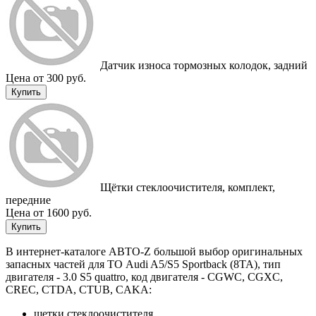
Датчик износа тормозных колодок, задний
Цена от 300 руб.
Купить
Щётки стеклоочистителя, комплект,
передние
Цена от 1600 руб.
Купить
В интернет-каталоге АВТО-Z большой выбор оригинальных
запасных частей для ТО Audi A5/S5 Sportback (8TA), тип
двигателя - 3.0 S5 quattro, код двигателя - CGWC, CGXC,
CREC, CTDA, CTUB, CAKA:
щетки стеклоочистителя,