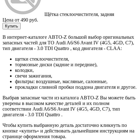
Щётка стеклоочистителя, задняя
Цена от 490 руб.
Купить
В интернет-каталоге АВТО-Z большой выбор оригинальных
запасных частей для ТО Audi A6/S6 Avant IV (4G5, 4GD, C7),
тип двигателя - 3.0 TDI Quattro , код двигателя - CLAA:
щетки стеклоочистителя,
тормозные диски (задние и передние),
колодки,
свечи зажигания,
фильтры: воздушные, масляные, салонные,
прокладки сливной пробки поддона двигателя и другое.
Выбрав запасные части из каталога АВТО-Z Вы можете быть
уверены в высоком качестве деталей и их полном
соответствии Audi A6/S6 Avant IV (4G5, 4GD, C7), тип
двигателя - 3.0 TDI Quattro .
Чтобы купить выбранную деталь достаточно кликнуть по
кнопке «купить» и действовать дальнейшим инструкциям на
странице оформления товара.