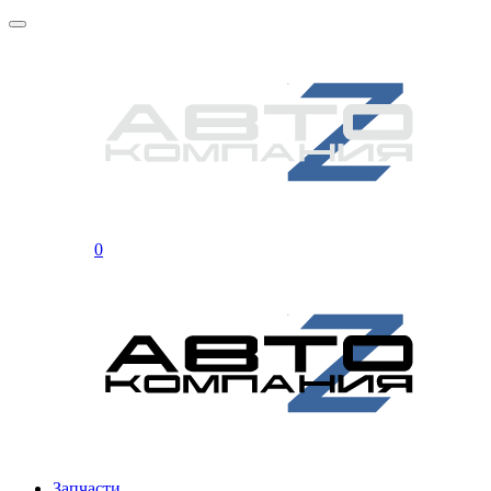
0
Запчасти