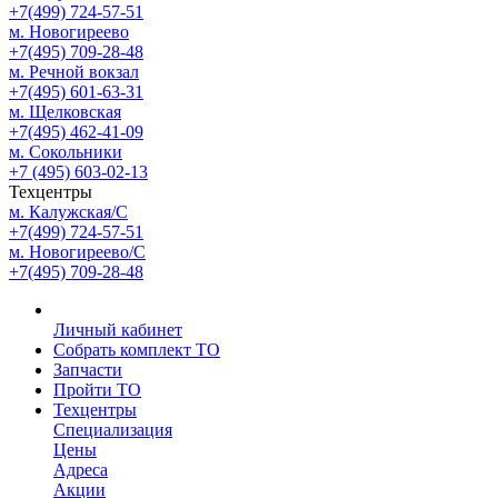
+7(499) 724-57-51
м. Новогиреево
+7(495) 709-28-48
м. Речной вокзал
+7(495) 601-63-31
м. Щелковская
+7(495) 462-41-09
м. Сокольники
+7 (495) 603-02-13
Техцентры
м. Калужская/С
+7(499) 724-57-51
м. Новогиреево/С
+7(495) 709-28-48
Личный кабинет
Собрать комплект ТО
Запчасти
Пройти ТО
Техцентры
Специализация
Цены
Адреса
Акции