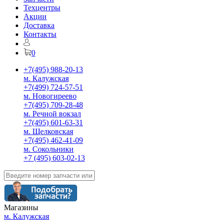
Техцентры
Акции
Доставка
Контакты
0
+7(495) 988-20-13
м. Калужская
+7(499) 724-57-51
м. Новогиреево
+7(495) 709-28-48
м. Речной вокзал
+7(495) 601-63-31
м. Щелковская
+7(495) 462-41-09
м. Сокольники
+7 (495) 603-02-13
Магазины
м. Калужская