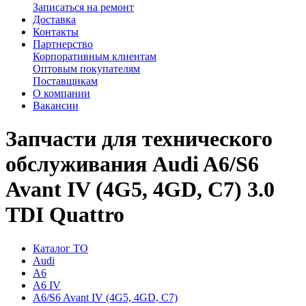
Записаться на ремонт
Доставка
Контакты
Партнерство
Корпоративным клиентам
Оптовым покупателям
Поставщикам
О компании
Вакансии
Запчасти для технического
обслуживания Audi A6/S6
Avant IV (4G5, 4GD, C7) 3.0
TDI Quattro
Каталог ТО
Audi
A6
A6 IV
A6/S6 Avant IV (4G5, 4GD, C7)