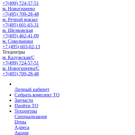
+7(499) 724-57-51
м. Новогиреево
+7(495) 709-28-48
м. Речной вокзал
+7(495) 601-63-31
м. Щелковская
+7(495) 462-41-09
м. Сокольники
+7 (495) 603-02-13
Техцентры
м. Калужская/С
+7(499) 724-57-51
м. Новогиреево/С
+7(495) 709-28-48
Личный кабинет
Собрать комплект ТО
Запчасти
Пройти ТО
Техцентры
Специализация
Цены
Адреса
Акции