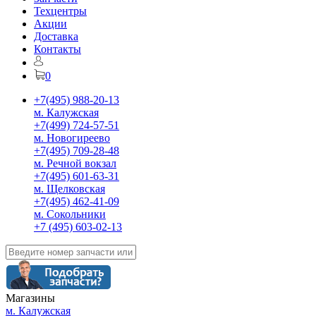
Техцентры
Акции
Доставка
Контакты
0
+7(495) 988-20-13
м. Калужская
+7(499) 724-57-51
м. Новогиреево
+7(495) 709-28-48
м. Речной вокзал
+7(495) 601-63-31
м. Щелковская
+7(495) 462-41-09
м. Сокольники
+7 (495) 603-02-13
Магазины
м. Калужская