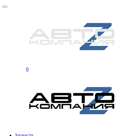
0
Запчасти