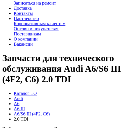
Записаться на ремонт
Доставка
Контакты
Партнерство
Корпоративным клиентам
Оптовым покупателям
Поставщикам
О компании
Вакансии
Запчасти для технического
обслуживания Audi A6/S6 III
(4F2, C6) 2.0 TDI
Каталог ТО
Audi
A6
A6 III
A6/S6 III (4F2, C6)
2.0 TDI