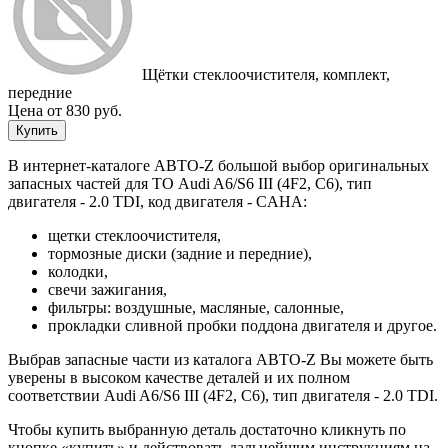
Щётки стеклоочистителя, комплект,
передние
Цена от 830 руб.
Купить
В интернет-каталоге АВТО-Z большой выбор оригинальных
запасных частей для ТО Audi A6/S6 III (4F2, C6), тип
двигателя - 2.0 TDI, код двигателя - CAHA:
щетки стеклоочистителя,
тормозные диски (задние и передние),
колодки,
свечи зажигания,
фильтры: воздушные, масляные, салонные,
прокладки сливной пробки поддона двигателя и другое.
Выбрав запасные части из каталога АВТО-Z Вы можете быть
уверены в высоком качестве деталей и их полном
соответствии Audi A6/S6 III (4F2, C6), тип двигателя - 2.0 TDI.
Чтобы купить выбранную деталь достаточно кликнуть по
кнопке «купить» и действовать дальнейшим инструкциям на