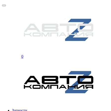
0
Запчасти