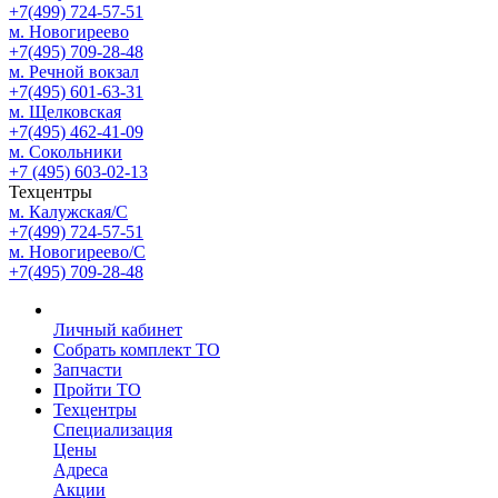
+7(499) 724-57-51
м. Новогиреево
+7(495) 709-28-48
м. Речной вокзал
+7(495) 601-63-31
м. Щелковская
+7(495) 462-41-09
м. Сокольники
+7 (495) 603-02-13
Техцентры
м. Калужская/С
+7(499) 724-57-51
м. Новогиреево/С
+7(495) 709-28-48
Личный кабинет
Собрать комплект ТО
Запчасти
Пройти ТО
Техцентры
Специализация
Цены
Адреса
Акции