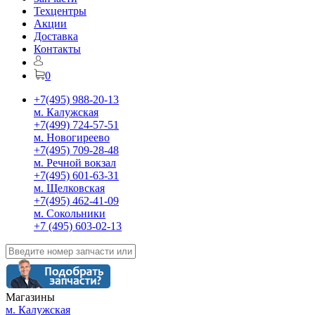
Техцентры
Акции
Доставка
Контакты
0
+7(495) 988-20-13
м. Калужская
+7(499) 724-57-51
м. Новогиреево
+7(495) 709-28-48
м. Речной вокзал
+7(495) 601-63-31
м. Щелковская
+7(495) 462-41-09
м. Сокольники
+7 (495) 603-02-13
Магазины
м. Калужская