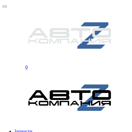
0
Запчасти