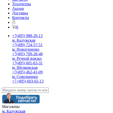
Техцентры
Акции
Доставка
Контакты
0
+7(495) 988-20-13
м. Калужская
+7(499) 724-57-51
м. Новогиреево
+7(495) 709-28-48
м. Речной вокзал
+7(495) 601-63-31
м. Щелковская
+7(495) 462-41-09
м. Сокольники
+7 (495) 603-02-13
Магазины
м. Калужская