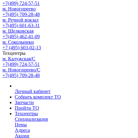
+7(499) 724-57-51
м. Новогиреево
+7(495) 709-28-48
м. Речной вокзал
+7(495) 601-63-31
м. Щелковская
+7(495) 462-41-09
м. Сокольники
+7 (495) 603-02-13
Техцентры
м. Калужская/С
+7(499) 724-57-51
м. Новогиреево/С
+7(495) 709-28-48
Личный кабинет
Собрать комплект ТО
Запчасти
Пройти ТО
Техцентры
Специализация
Цены
Адреса
Акции