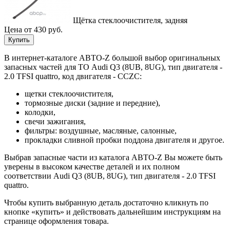
Щётка стеклоочистителя, задняя
Цена от 430 руб.
Купить
В интернет-каталоге АВТО-Z большой выбор оригинальных
запасных частей для ТО Audi Q3 (8UB, 8UG), тип двигателя -
2.0 TFSI quattro, код двигателя - CCZC:
щетки стеклоочистителя,
тормозные диски (задние и передние),
колодки,
свечи зажигания,
фильтры: воздушные, масляные, салонные,
прокладки сливной пробки поддона двигателя и другое.
Выбрав запасные части из каталога АВТО-Z Вы можете быть
уверены в высоком качестве деталей и их полном
соответствии Audi Q3 (8UB, 8UG), тип двигателя - 2.0 TFSI
quattro.
Чтобы купить выбранную деталь достаточно кликнуть по
кнопке «купить» и действовать дальнейшим инструкциям на
странице оформления товара.