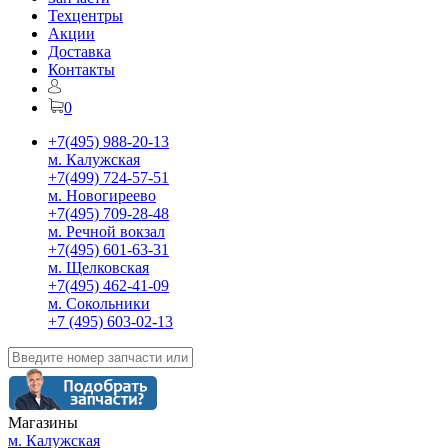
Техцентры
Акции
Доставка
Контакты
0
+7(495) 988-20-13
м. Калужская
+7(499) 724-57-51
м. Новогиреево
+7(495) 709-28-48
м. Речной вокзал
+7(495) 601-63-31
м. Щелковская
+7(495) 462-41-09
м. Сокольники
+7 (495) 603-02-13
Магазины
м. Калужская