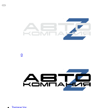
0
Запчасти