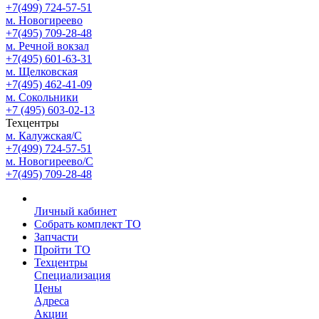
+7(499) 724-57-51
м. Новогиреево
+7(495) 709-28-48
м. Речной вокзал
+7(495) 601-63-31
м. Щелковская
+7(495) 462-41-09
м. Сокольники
+7 (495) 603-02-13
Техцентры
м. Калужская/С
+7(499) 724-57-51
м. Новогиреево/С
+7(495) 709-28-48
Личный кабинет
Собрать комплект ТО
Запчасти
Пройти ТО
Техцентры
Специализация
Цены
Адреса
Акции