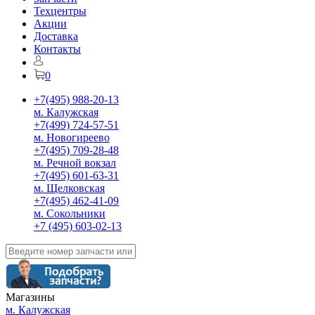
Техцентры
Акции
Доставка
Контакты
0
+7(495) 988-20-13
м. Калужская
+7(499) 724-57-51
м. Новогиреево
+7(495) 709-28-48
м. Речной вокзал
+7(495) 601-63-31
м. Щелковская
+7(495) 462-41-09
м. Сокольники
+7 (495) 603-02-13
Магазины
м. Калужская