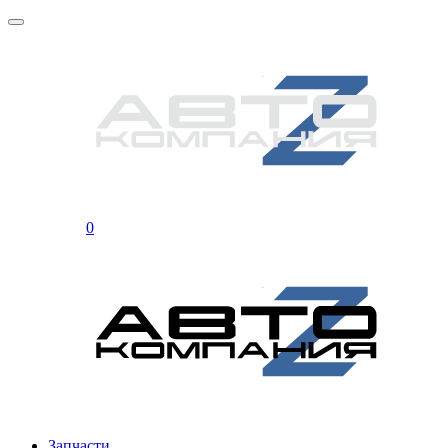
0
Запчасти