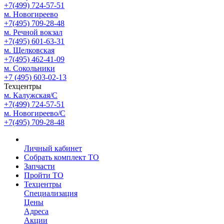
+7(499) 724-57-51
м. Новогиреево
+7(495) 709-28-48
м. Речной вокзал
+7(495) 601-63-31
м. Щелковская
+7(495) 462-41-09
м. Сокольники
+7 (495) 603-02-13
Техцентры
м. Калужская/С
+7(499) 724-57-51
м. Новогиреево/С
+7(495) 709-28-48
Личный кабинет
Собрать комплект ТО
Запчасти
Пройти ТО
Техцентры
Специализация
Цены
Адреса
Акции