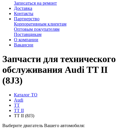
Записаться на ремонт
Доставка
Контакты
Партнерство
Корпоративным клиентам
Оптовым покупателям
Поставщикам
О компании
Вакансии
Запчасти для технического
обслуживания Audi TT II
(8J3)
Каталог ТО
Audi
TT
TT II
TT II (8J3)
Выберите двигатель Вашего автомобиля: