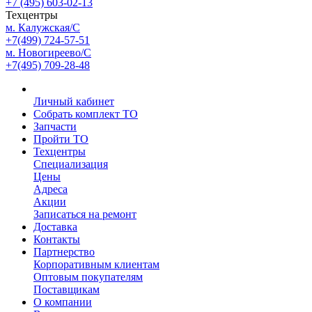
+7 (495) 603-02-13
Техцентры
м. Калужская/С
+7(499) 724-57-51
м. Новогиреево/С
+7(495) 709-28-48
Личный кабинет
Собрать комплект ТО
Запчасти
Пройти ТО
Техцентры
Специализация
Цены
Адреса
Акции
Записаться на ремонт
Доставка
Контакты
Партнерство
Корпоративным клиентам
Оптовым покупателям
Поставщикам
О компании