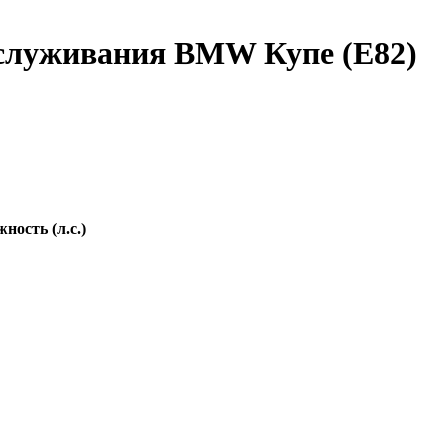
бслуживания BMW Купе (E82)
ность (л.с.)