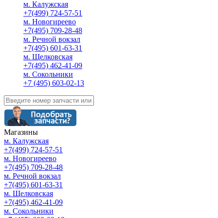
м. Калужская
+7(499) 724-57-51
м. Новогиреево
+7(495) 709-28-48
м. Речной вокзал
+7(495) 601-63-31
м. Щелковская
+7(495) 462-41-09
м. Сокольники
+7 (495) 603-02-13
Магазины
м. Калужская
+7(499) 724-57-51
м. Новогиреево
+7(495) 709-28-48
м. Речной вокзал
+7(495) 601-63-31
м. Щелковская
+7(495) 462-41-09
м. Сокольники