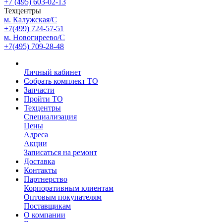
+7 (495) 603-02-13
Техцентры
м. Калужская/С
+7(499) 724-57-51
м. Новогиреево/С
+7(495) 709-28-48
Личный кабинет
Собрать комплект ТО
Запчасти
Пройти ТО
Техцентры
Специализация
Цены
Адреса
Акции
Записаться на ремонт
Доставка
Контакты
Партнерство
Корпоративным клиентам
Оптовым покупателям
Поставщикам
О компании