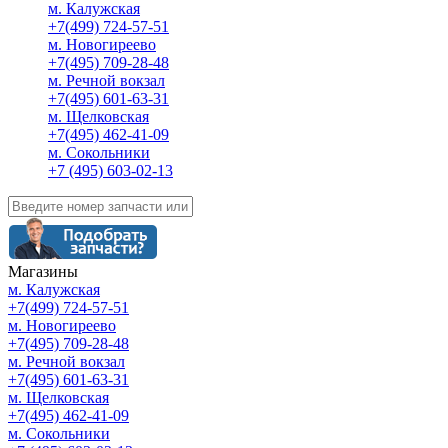
м. Калужская
+7(499) 724-57-51
м. Новогиреево
+7(495) 709-28-48
м. Речной вокзал
+7(495) 601-63-31
м. Щелковская
+7(495) 462-41-09
м. Сокольники
+7 (495) 603-02-13
Магазины
м. Калужская
+7(499) 724-57-51
м. Новогиреево
+7(495) 709-28-48
м. Речной вокзал
+7(495) 601-63-31
м. Щелковская
+7(495) 462-41-09
м. Сокольники