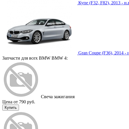
Купе (F32, F82), 2013 - н.
Gran Coupe (F36), 2014 - н
Запчасти для всех BMW BMW 4:
Свеча зажигания
Цена от 790 руб.
Купить