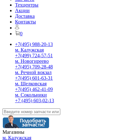
Техцентры
Акции
Доставка
Контакты
0
+7(495) 988-20-13
м. Калужская
+7(499) 724-57-51
м. Новогиреево
+7(495) 709-28-48
м. Речной вокзал
+7(495) 601-63-31
м. Щелковская
+7(495) 462-41-09
м. Сокольники
+7 (495) 603-02-13
Магазины
м. Калужская