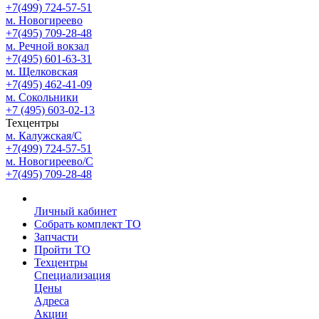
+7(499) 724-57-51
м. Новогиреево
+7(495) 709-28-48
м. Речной вокзал
+7(495) 601-63-31
м. Щелковская
+7(495) 462-41-09
м. Сокольники
+7 (495) 603-02-13
Техцентры
м. Калужская/С
+7(499) 724-57-51
м. Новогиреево/С
+7(495) 709-28-48
Личный кабинет
Собрать комплект ТО
Запчасти
Пройти ТО
Техцентры
Специализация
Цены
Адреса
Акции