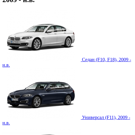
Седан (F10, F18), 2009 -
н.в.
Универсал (F11), 2009 -
н.в.