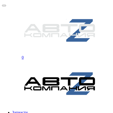
0
Запчасти