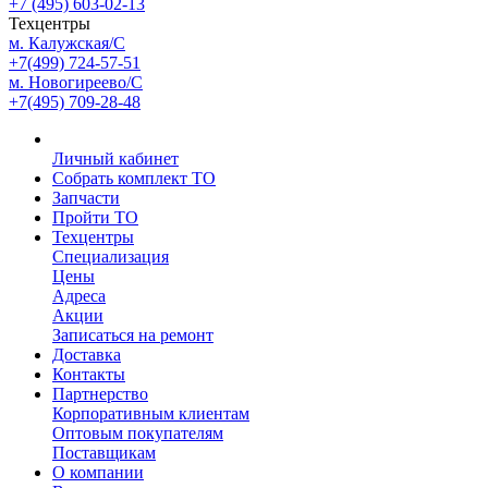
+7 (495) 603-02-13
Техцентры
м. Калужская/С
+7(499) 724-57-51
м. Новогиреево/С
+7(495) 709-28-48
Личный кабинет
Собрать комплект ТО
Запчасти
Пройти ТО
Техцентры
Специализация
Цены
Адреса
Акции
Записаться на ремонт
Доставка
Контакты
Партнерство
Корпоративным клиентам
Оптовым покупателям
Поставщикам
О компании