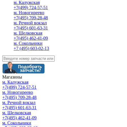
м. Калужская
+7(499) 724-57-51
м. Новогиреево
+7(495) 709-28-48
м. Речной вокзал
+7(495) 601-63-31
м. Щелковская
+7(495) 462-41-09
м. Сокольники
+7 (495) 603-02-13
Магазины
м. Калужская
+7(499) 724-57-51
м. Новогиреево
+7(495) 709-28-48
м. Речной вокзал
+7(495) 601-63-31
м. Щелковская
+7(495) 462-41-09
м. Сокольники