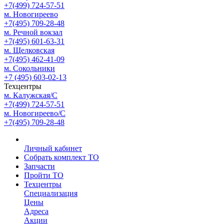
+7(499) 724-57-51
м. Новогиреево
+7(495) 709-28-48
м. Речной вокзал
+7(495) 601-63-31
м. Щелковская
+7(495) 462-41-09
м. Сокольники
+7 (495) 603-02-13
Техцентры
м. Калужская/С
+7(499) 724-57-51
м. Новогиреево/С
+7(495) 709-28-48
Личный кабинет
Собрать комплект ТО
Запчасти
Пройти ТО
Техцентры
Специализация
Цены
Адреса
Акции