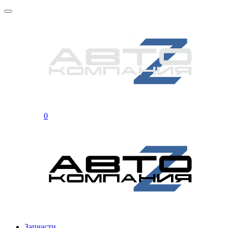
0
Запчасти