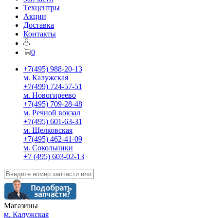
Техцентры
Акции
Доставка
Контакты
0
+7(495) 988-20-13
м. Калужская
+7(499) 724-57-51
м. Новогиреево
+7(495) 709-28-48
м. Речной вокзал
+7(495) 601-63-31
м. Щелковская
+7(495) 462-41-09
м. Сокольники
+7 (495) 603-02-13
Магазины
м. Калужская