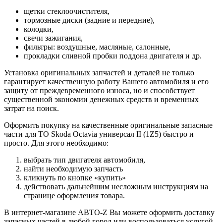
щетки стеклоочистителя,
тормозные диски (задние и передние),
колодки,
свечи зажигания,
фильтры: воздушные, масляные, салонные,
прокладки сливной пробки поддона двигателя и др.
Установка оригинальных запчастей и деталей не только
гарантирует качественную работу Вашего автомобиля и его
защиту от преждевременного износа, но и способствует
существенной экономии денежных средств и временных
затрат на поиск.
Оформить покупку на качественные оригинальные запасные
части для ТО Skoda Octavia универсал II (1Z5) быстро и
просто. Для этого необходимо:
выбрать тип двигателя автомобиля,
найти необходимую запчасть
кликнуть по кнопке «купить»
действовать дальнейшим несложным инструкциям на
странице оформления товара.
В интернет-магазине АВТО-Z Вы можете оформить доставку
запасных частей в любой город или воспользоваться услугой