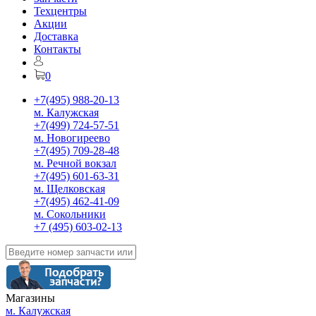
Техцентры
Акции
Доставка
Контакты
0
+7(495) 988-20-13
м. Калужская
+7(499) 724-57-51
м. Новогиреево
+7(495) 709-28-48
м. Речной вокзал
+7(495) 601-63-31
м. Щелковская
+7(495) 462-41-09
м. Сокольники
+7 (495) 603-02-13
Магазины
м. Калужская