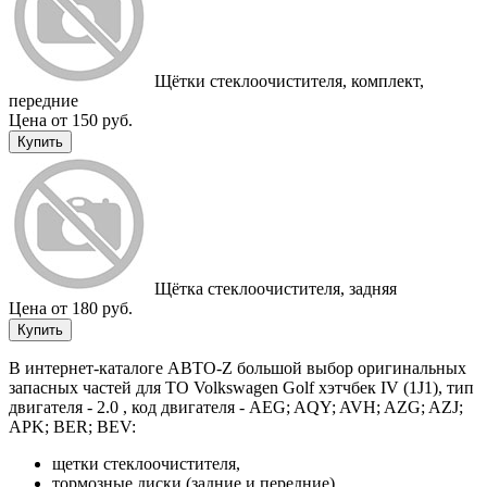
Щётки стеклоочистителя, комплект,
передние
Цена от 150 руб.
Купить
Щётка стеклоочистителя, задняя
Цена от 180 руб.
Купить
В интернет-каталоге АВТО-Z большой выбор оригинальных
запасных частей для ТО Volkswagen Golf хэтчбек IV (1J1), тип
двигателя - 2.0 , код двигателя - AEG; AQY; AVH; AZG; AZJ;
APK; BER; BEV:
щетки стеклоочистителя,
тормозные диски (задние и передние),