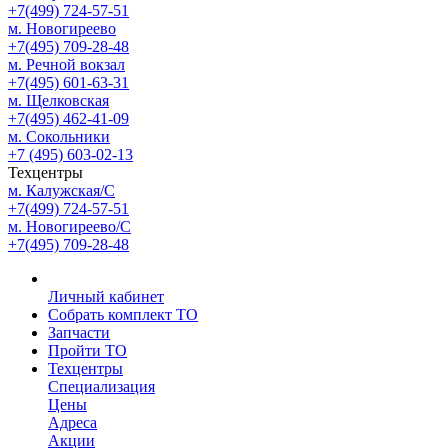
+7(499) 724-57-51
м. Новогиреево
+7(495) 709-28-48
м. Речной вокзал
+7(495) 601-63-31
м. Щелковская
+7(495) 462-41-09
м. Сокольники
+7 (495) 603-02-13
Техцентры
м. Калужская/С
+7(499) 724-57-51
м. Новогиреево/С
+7(495) 709-28-48
Личный кабинет
Собрать комплект ТО
Запчасти
Пройти ТО
Техцентры
Специализация
Цены
Адреса
Акции