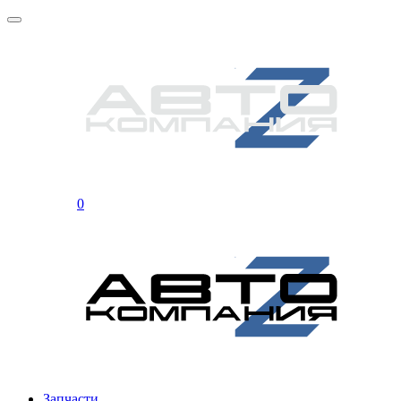
0
Запчасти