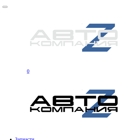
0
Запчасти