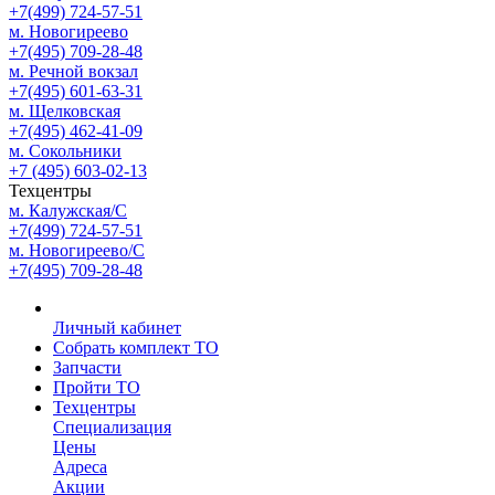
+7(499) 724-57-51
м. Новогиреево
+7(495) 709-28-48
м. Речной вокзал
+7(495) 601-63-31
м. Щелковская
+7(495) 462-41-09
м. Сокольники
+7 (495) 603-02-13
Техцентры
м. Калужская/С
+7(499) 724-57-51
м. Новогиреево/С
+7(495) 709-28-48
Личный кабинет
Собрать комплект ТО
Запчасти
Пройти ТО
Техцентры
Специализация
Цены
Адреса
Акции