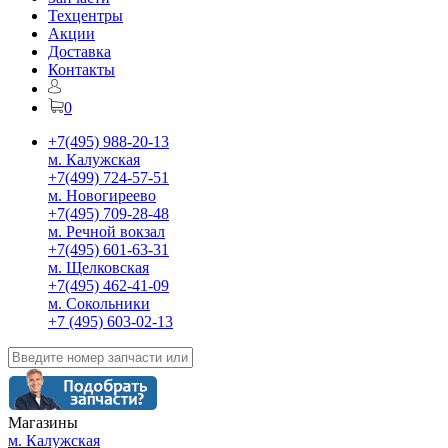
Техцентры
Акции
Доставка
Контакты
0
+7(495) 988-20-13
м. Калужская
+7(499) 724-57-51
м. Новогиреево
+7(495) 709-28-48
м. Речной вокзал
+7(495) 601-63-31
м. Щелковская
+7(495) 462-41-09
м. Сокольники
+7 (495) 603-02-13
Магазины
м. Калужская