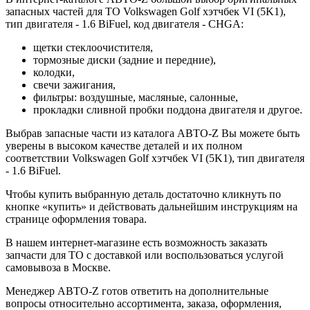
запасных частей для ТО Volkswagen Golf хэтчбек VI (5K1),
тип двигателя - 1.6 BiFuel, код двигателя - CHGA:
щетки стеклоочистителя,
тормозные диски (задние и передние),
колодки,
свечи зажигания,
фильтры: воздушные, масляные, салонные,
прокладки сливной пробки поддона двигателя и другое.
Выбрав запасные части из каталога АВТО-Z Вы можете быть
уверены в высоком качестве деталей и их полном
соответствии Volkswagen Golf хэтчбек VI (5K1), тип двигателя
- 1.6 BiFuel.
Чтобы купить выбранную деталь достаточно кликнуть по
кнопке «купить» и действовать дальнейшим инструкциям на
странице оформления товара.
В нашем интернет-магазине есть возможность заказать
запчасти для ТО с доставкой или воспользоваться услугой
самовывоза в Москве.
Менеджер АВТО-Z готов ответить на дополнительные
вопросы относительно ассортимента, заказа, оформления,