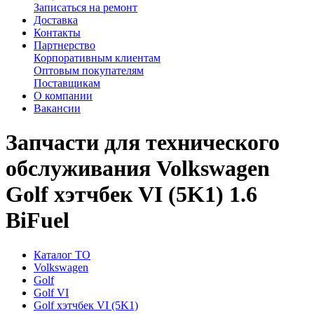
Записаться на ремонт
Доставка
Контакты
Партнерство
Корпоративным клиентам
Оптовым покупателям
Поставщикам
О компании
Вакансии
Запчасти для технического
обслуживания Volkswagen
Golf хэтчбек VI (5K1) 1.6
BiFuel
Каталог ТО
Volkswagen
Golf
Golf VI
Golf хэтчбек VI (5K1)