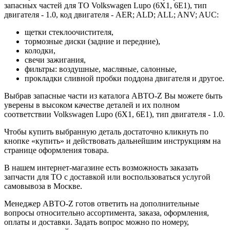
запасных частей для ТО Volkswagen Lupo (6X1, 6E1), тип
двигателя - 1.0, код двигателя - AER; ALD; ALL; ANV; AUC:
щетки стеклоочистителя,
тормозные диски (задние и передние),
колодки,
свечи зажигания,
фильтры: воздушные, масляные, салонные,
прокладки сливной пробки поддона двигателя и другое.
Выбрав запасные части из каталога АВТО-Z Вы можете быть
уверены в высоком качестве деталей и их полном
соответствии Volkswagen Lupo (6X1, 6E1), тип двигателя - 1.0.
Чтобы купить выбранную деталь достаточно кликнуть по
кнопке «купить» и действовать дальнейшим инструкциям на
странице оформления товара.
В нашем интернет-магазине есть возможность заказать
запчасти для ТО с доставкой или воспользоваться услугой
самовывоза в Москве.
Менеджер АВТО-Z готов ответить на дополнительные
вопросы относительно ассортимента, заказа, оформления,
оплаты и доставки. Задать вопрос можно по номеру,