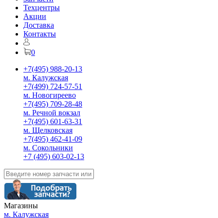
Техцентры
Акции
Доставка
Контакты
0
+7(495) 988-20-13
м. Калужская
+7(499) 724-57-51
м. Новогиреево
+7(495) 709-28-48
м. Речной вокзал
+7(495) 601-63-31
м. Щелковская
+7(495) 462-41-09
м. Сокольники
+7 (495) 603-02-13
Магазины
м. Калужская