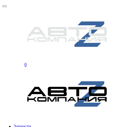
0
Запчасти