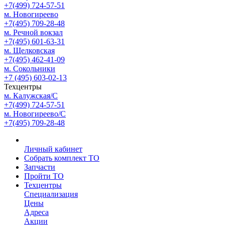
+7(499) 724-57-51
м. Новогиреево
+7(495) 709-28-48
м. Речной вокзал
+7(495) 601-63-31
м. Щелковская
+7(495) 462-41-09
м. Сокольники
+7 (495) 603-02-13
Техцентры
м. Калужская/С
+7(499) 724-57-51
м. Новогиреево/С
+7(495) 709-28-48
Личный кабинет
Собрать комплект ТО
Запчасти
Пройти ТО
Техцентры
Специализация
Цены
Адреса
Акции