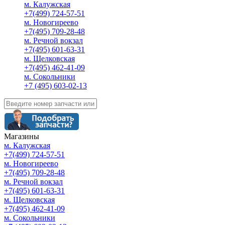
м. Калужская
+7(499) 724-57-51
м. Новогиреево
+7(495) 709-28-48
м. Речной вокзал
+7(495) 601-63-31
м. Щелковская
+7(495) 462-41-09
м. Сокольники
+7 (495) 603-02-13
Магазины
м. Калужская
+7(499) 724-57-51
м. Новогиреево
+7(495) 709-28-48
м. Речной вокзал
+7(495) 601-63-31
м. Щелковская
+7(495) 462-41-09
м. Сокольники