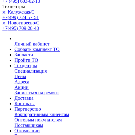
+7 (495) 603-02-13
Техцентры
м. Калужская/С
+7(499) 724-57-51
м. Новогиреево/С
+7(495) 709-28-48
Личный кабинет
Собрать комплект ТО
Запчасти
Пройти ТО
Техцентры
Специализация
Цены
Адреса
Акции
Записаться на ремонт
Доставка
Контакты
Партнерство
Корпоративным клиентам
Оптовым покупателям
Поставщикам
О компании