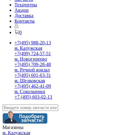
Техцентры
Акции
Доставка
Контакты
0
+7(495) 988-20-13
м. Калужская
+7(499) 724-57-51
м. Новогиреево
+7(495) 709-28-48
м. Речной вокзал
+7(495) 601-63-31
м. Щелковская
+7(495) 462-41-09
м. Сокольники
+7 (495) 603-02-13
Магазины
м. Калужская