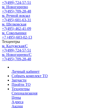
+7(499) 724-57-51
м. Новогиреево
+7(495) 709-28-48
м. Речной вокзал
+7(495) 601-63-31
м. Щелковская
+7(495) 462-41-09
м. Сокольники
+7 (495) 603-02-13
Техцентры
м. Калужская/С
+7(499) 724-57-51
м. Новогиреево/С
+7(495) 709-28-48
Личный кабинет
Собрать комплект ТО
Запчасти
Пройти ТО
Техцентры
Специализация
Цены
Адреса
Акции