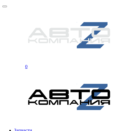
0
Запчасти