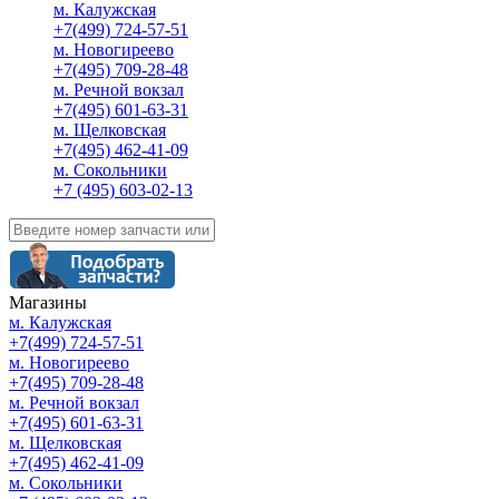
м. Калужская
+7(499) 724-57-51
м. Новогиреево
+7(495) 709-28-48
м. Речной вокзал
+7(495) 601-63-31
м. Щелковская
+7(495) 462-41-09
м. Сокольники
+7 (495) 603-02-13
Магазины
м. Калужская
+7(499) 724-57-51
м. Новогиреево
+7(495) 709-28-48
м. Речной вокзал
+7(495) 601-63-31
м. Щелковская
+7(495) 462-41-09
м. Сокольники