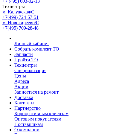
+7 (495) 603-02-13
Техцентры
м. Калужская/С
+7(499) 724-57-51
м. Новогиреево/С
+7(495) 709-28-48
Личный кабинет
Собрать комплект ТО
Запчасти
Пройти ТО
Техцентры
Специализация
Цены
Адреса
Акции
Записаться на ремонт
Доставка
Контакты
Партнерство
Корпоративным клиентам
Оптовым покупателям
Поставщикам
О компании