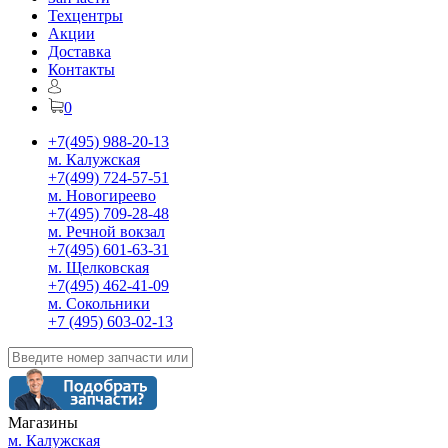
Техцентры
Акции
Доставка
Контакты
0
+7(495) 988-20-13
м. Калужская
+7(499) 724-57-51
м. Новогиреево
+7(495) 709-28-48
м. Речной вокзал
+7(495) 601-63-31
м. Щелковская
+7(495) 462-41-09
м. Сокольники
+7 (495) 603-02-13
Магазины
м. Калужская