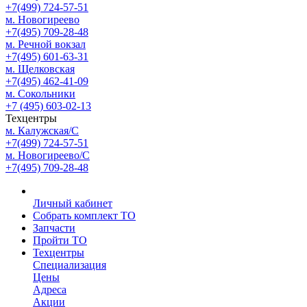
+7(499) 724-57-51
м. Новогиреево
+7(495) 709-28-48
м. Речной вокзал
+7(495) 601-63-31
м. Щелковская
+7(495) 462-41-09
м. Сокольники
+7 (495) 603-02-13
Техцентры
м. Калужская/С
+7(499) 724-57-51
м. Новогиреево/С
+7(495) 709-28-48
Личный кабинет
Собрать комплект ТО
Запчасти
Пройти ТО
Техцентры
Специализация
Цены
Адреса
Акции