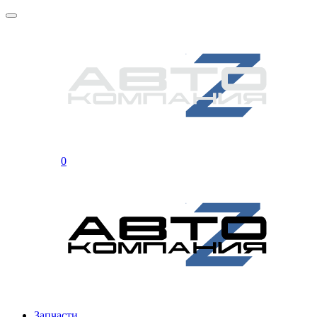
0
Запчасти