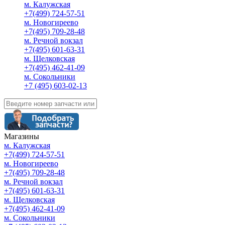
м. Калужская
+7(499) 724-57-51
м. Новогиреево
+7(495) 709-28-48
м. Речной вокзал
+7(495) 601-63-31
м. Щелковская
+7(495) 462-41-09
м. Сокольники
+7 (495) 603-02-13
Магазины
м. Калужская
+7(499) 724-57-51
м. Новогиреево
+7(495) 709-28-48
м. Речной вокзал
+7(495) 601-63-31
м. Щелковская
+7(495) 462-41-09
м. Сокольники