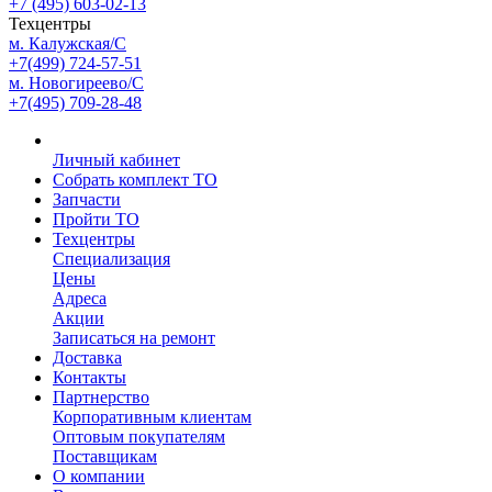
+7 (495) 603-02-13
Техцентры
м. Калужская/С
+7(499) 724-57-51
м. Новогиреево/С
+7(495) 709-28-48
Личный кабинет
Собрать комплект ТО
Запчасти
Пройти ТО
Техцентры
Специализация
Цены
Адреса
Акции
Записаться на ремонт
Доставка
Контакты
Партнерство
Корпоративным клиентам
Оптовым покупателям
Поставщикам
О компании