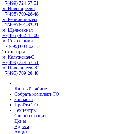
+7(499) 724-57-51
м. Новогиреево
+7(495) 709-28-48
м. Речной вокзал
+7(495) 601-63-31
м. Щелковская
+7(495) 462-41-09
м. Сокольники
+7 (495) 603-02-13
Техцентры
м. Калужская/С
+7(499) 724-57-51
м. Новогиреево/С
+7(495) 709-28-48
Личный кабинет
Собрать комплект ТО
Запчасти
Пройти ТО
Техцентры
Специализация
Цены
Адреса
Акции