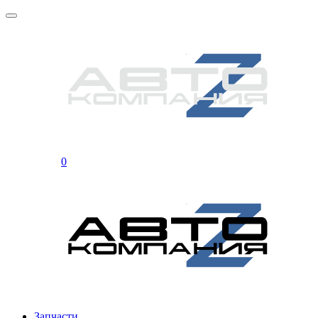
0
Запчасти