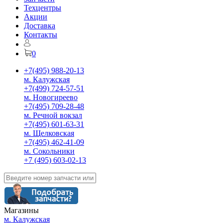
Техцентры
Акции
Доставка
Контакты
0
+7(495) 988-20-13
м. Калужская
+7(499) 724-57-51
м. Новогиреево
+7(495) 709-28-48
м. Речной вокзал
+7(495) 601-63-31
м. Щелковская
+7(495) 462-41-09
м. Сокольники
+7 (495) 603-02-13
Магазины
м. Калужская