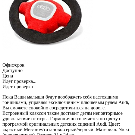
Офис/срок
Доступно
Цена
Идет проверка...
Идет проверка...
Пока Ваши малыши будут воображать себя настоящими
гонщиками, управляя эксклюзивным плюшевым рулем Audi,
Вы сможете спокойно сосредоточиться на дороге.
Встроенный клаксон также доставит детям неповторимое
удовольствие от игры. Гармонично сочетается по цвету с
программой оригинальных детских сидений Audi. Цвет:
«красный Мизано»/титаново-серый/черный. Материал: Nicki
(ручная стирка). Размер: 24 x 24 см.