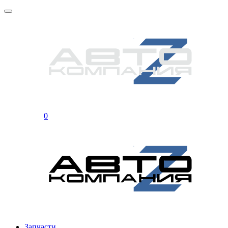
0
Запчасти