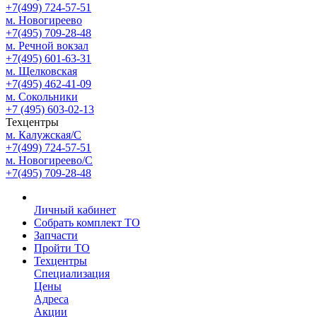
+7(499) 724-57-51
м. Новогиреево
+7(495) 709-28-48
м. Речной вокзал
+7(495) 601-63-31
м. Щелковская
+7(495) 462-41-09
м. Сокольники
+7 (495) 603-02-13
Техцентры
м. Калужская/С
+7(499) 724-57-51
м. Новогиреево/С
+7(495) 709-28-48
Личный кабинет
Собрать комплект ТО
Запчасти
Пройти ТО
Техцентры
Специализация
Цены
Адреса
Акции