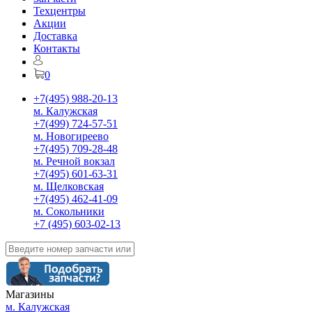
Техцентры
Акции
Доставка
Контакты
0
+7(495) 988-20-13
м. Калужская
+7(499) 724-57-51
м. Новогиреево
+7(495) 709-28-48
м. Речной вокзал
+7(495) 601-63-31
м. Щелковская
+7(495) 462-41-09
м. Сокольники
+7 (495) 603-02-13
Магазины
м. Калужская