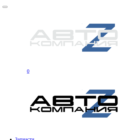
0
Запчасти