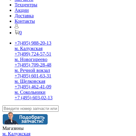
Техцентры
Акции
Доставка
Контакты
0
+7(495) 988-20-13
м. Калужская
+7(499) 724-57-51
м. Новогиреево
+7(495) 709-28-48
м. Речной вокзал
+7(495) 601-63-31
м. Щелковская
+7(495) 462-41-09
м. Сокольники
+7 (495) 603-02-13
Магазины
м. Калужская