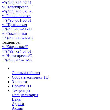
+7(499) 724-57-51
м. Новогиреево
+7(495) 709-28-48
м. Речной вокзал
+7(495) 601-63-31
м. Щелковская
+7(495) 462-41-09
м. Сокольники
+7 (495) 603-02-13
Техцентры
м. Калужская/С
+7(499) 724-57-51
м. Новогиреево/С
+7(495) 709-28-48
Личный кабинет
Собрать комплект ТО
Запчасти
Пройти ТО
Техцентры
Специализация
Цены
Адреса
Акции