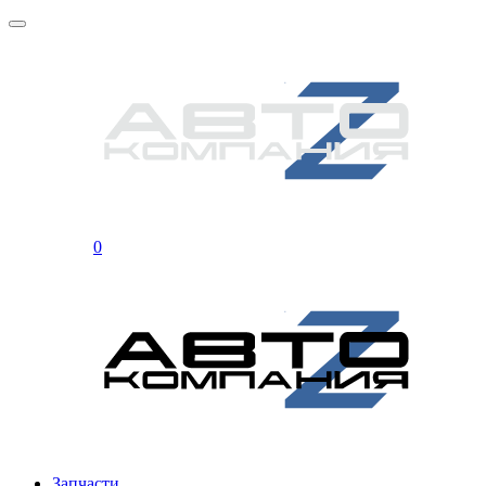
0
Запчасти