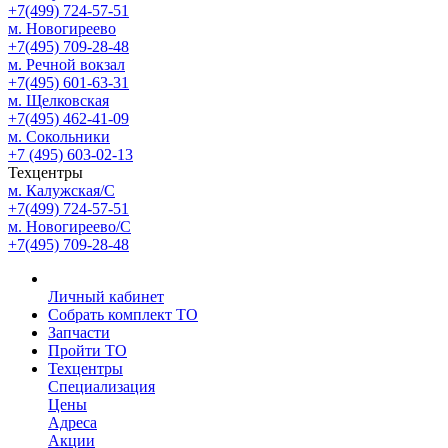
+7(499) 724-57-51
м. Новогиреево
+7(495) 709-28-48
м. Речной вокзал
+7(495) 601-63-31
м. Щелковская
+7(495) 462-41-09
м. Сокольники
+7 (495) 603-02-13
Техцентры
м. Калужская/С
+7(499) 724-57-51
м. Новогиреево/С
+7(495) 709-28-48
Личный кабинет
Собрать комплект ТО
Запчасти
Пройти ТО
Техцентры
Специализация
Цены
Адреса
Акции