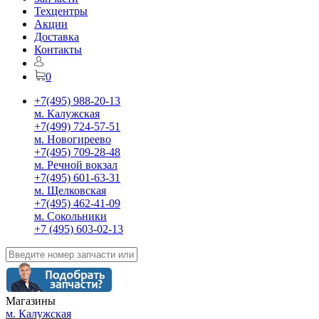
Техцентры
Акции
Доставка
Контакты
0
+7(495) 988-20-13
м. Калужская
+7(499) 724-57-51
м. Новогиреево
+7(495) 709-28-48
м. Речной вокзал
+7(495) 601-63-31
м. Щелковская
+7(495) 462-41-09
м. Сокольники
+7 (495) 603-02-13
Магазины
м. Калужская