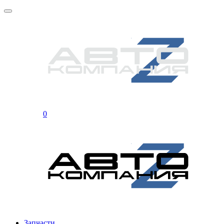
0
Запчасти