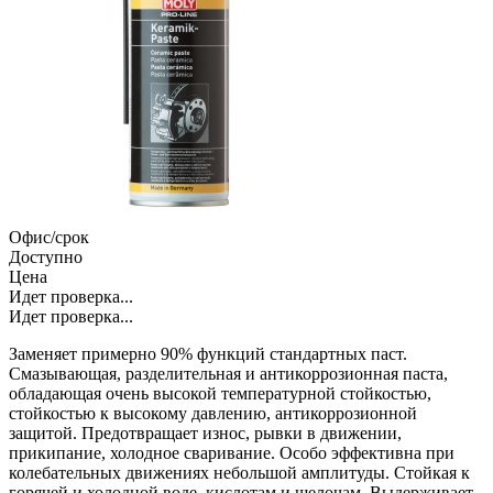
Офис/срок
Доступно
Цена
Идет проверка...
Идет проверка...
Заменяет примерно 90% функций стандартных паст.
Смазывающая, разделительная и антикоррозионная паста,
обладающая очень высокой температурной стойкостью,
стойкостью к высокому давлению, антикоррозионной
защитой. Предотвращает износ, рывки в движении,
прикипание, холодное сваривание. Особо эффективна при
колебательных движениях небольшой амплитуды. Стойкая к
горячей и холодной воде, кислотам и щелочам. Выдерживает