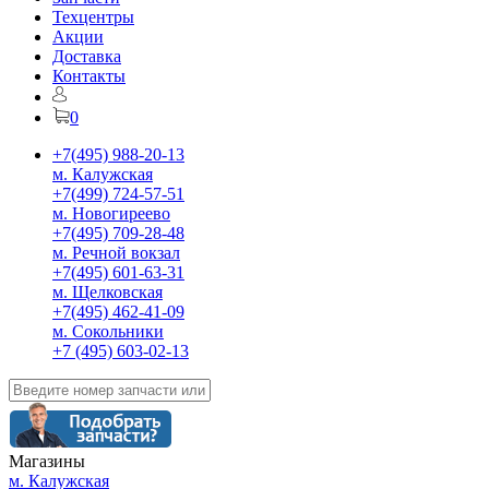
Техцентры
Акции
Доставка
Контакты
0
+7(495) 988-20-13
м. Калужская
+7(499) 724-57-51
м. Новогиреево
+7(495) 709-28-48
м. Речной вокзал
+7(495) 601-63-31
м. Щелковская
+7(495) 462-41-09
м. Сокольники
+7 (495) 603-02-13
Магазины
м. Калужская