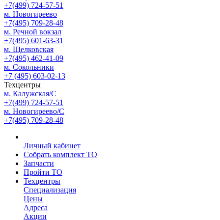
+7(499) 724-57-51
м. Новогиреево
+7(495) 709-28-48
м. Речной вокзал
+7(495) 601-63-31
м. Щелковская
+7(495) 462-41-09
м. Сокольники
+7 (495) 603-02-13
Техцентры
м. Калужская/С
+7(499) 724-57-51
м. Новогиреево/С
+7(495) 709-28-48
Личный кабинет
Собрать комплект ТО
Запчасти
Пройти ТО
Техцентры
Специализация
Цены
Адреса
Акции