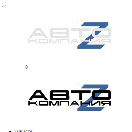
0
Запчасти