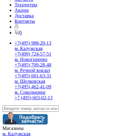
Техцентры
Акции
Доставка
Контакты
0
+7(495) 988-20-13
м. Калужская
+7(499) 724-57-51
м. Новогиреево
+7(495) 709-28-48
м. Речной вокзал
+7(495) 601-63-31
м. Щелковская
+7(495) 462-41-09
м. Сокольники
+7 (495) 603-02-13
Магазины
м. Калужская