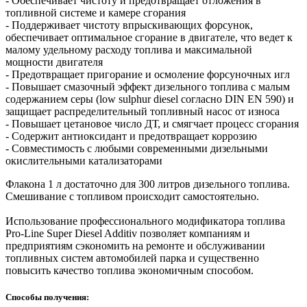
- Обеспечивает чистоту и предотвращает отложения в
топливной системе и камере сгорания
- Поддерживает чистоту впрыскивающих форсунок,
обеспечивает оптимальное сгорание в двигателе, что ведет к
малому удельному расходу топлива и максимальной
мощности двигателя
- Предотвращает пригорание и осмоление форсуночных игл
- Повышает смазочный эффект дизельного топлива с малым
содержанием серы (low sulphur diesel согласно DIN EN 590) и
защищает распределительный топливный насос от износа
- Повышает цетановое число ДТ, и смягчает процесс сгорания
- Содержит антиоксидант и предотвращает коррозию
- Совместимость с любыми современными дизельными
окислительными катализаторами
Флакона 1 л достаточно для 300 литров дизельного топлива.
Смешивание с топливом происходит самостоятельно.
Использование профессионального модификатора топлива
Pro-Line Super Diesel Additiv позволяет компаниям и
предприятиям сэкономить на ремонте и обслуживании
топливных систем автомобилей парка и существенно
повысить качество топлива экономичным способом.
Способы получения: