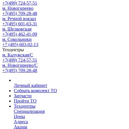
+7(499) 724-57-51
м. Новогиреево
+7(495) 709-28-48
м. Речной вокзал
+7(495) 601-63-31
м. Щелковская
+7(495) 462-41-09
м. Сокольники
+7 (495) 603-02-13
Техцентры
м. Калужская/С
+7(499) 724-57-51
м. Новогиреево/С
+7(495) 709-28-48
Личный кабинет
Собрать комплект ТО
Запчасти
Пройти ТО
Техцентры
Специализация
Цены
Адреса
Акции