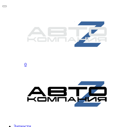
0
Запчасти