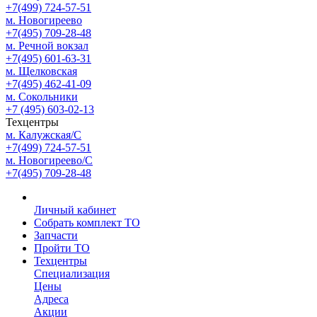
+7(499) 724-57-51
м. Новогиреево
+7(495) 709-28-48
м. Речной вокзал
+7(495) 601-63-31
м. Щелковская
+7(495) 462-41-09
м. Сокольники
+7 (495) 603-02-13
Техцентры
м. Калужская/С
+7(499) 724-57-51
м. Новогиреево/С
+7(495) 709-28-48
Личный кабинет
Собрать комплект ТО
Запчасти
Пройти ТО
Техцентры
Специализация
Цены
Адреса
Акции