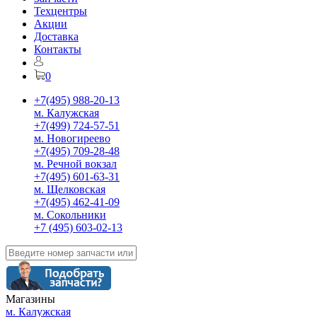
Техцентры
Акции
Доставка
Контакты
0
+7(495) 988-20-13
м. Калужская
+7(499) 724-57-51
м. Новогиреево
+7(495) 709-28-48
м. Речной вокзал
+7(495) 601-63-31
м. Щелковская
+7(495) 462-41-09
м. Сокольники
+7 (495) 603-02-13
Магазины
м. Калужская