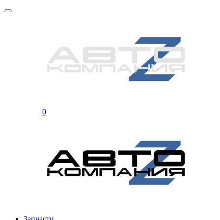
0
Запчасти