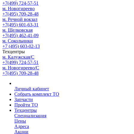
+7(499) 724-57-51
м. Новогиреево
+7(495) 709-28-48
м. Речной вокзал
+7(495) 601-63-31
м. Щелковская
+7(495) 462-41-09
м. Сокольники
+7 (495) 603-02-13
Техцентры
м. Калужская/С
+7(499) 724-57-51
м. Новогиреево/С
+7(495) 709-28-48
Личный кабинет
Собрать комплект ТО
Запчасти
Пройти ТО
Техцентры
Специализация
Цены
Адреса
Акции