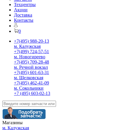
Техцентры
Акции
Доставка
Контакты
0
+7(495) 988-20-13
м. Калужская
+7(499) 724-57-51
м. Новогиреево
+7(495) 709-28-48
м. Речной вокзал
+7(495) 601-63-31
м. Щелковская
+7(495) 462-41-09
м. Сокольники
+7 (495) 603-02-13
Магазины
м. Калужская