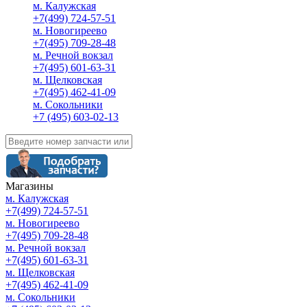
м. Калужская
+7(499) 724-57-51
м. Новогиреево
+7(495) 709-28-48
м. Речной вокзал
+7(495) 601-63-31
м. Щелковская
+7(495) 462-41-09
м. Сокольники
+7 (495) 603-02-13
Магазины
м. Калужская
+7(499) 724-57-51
м. Новогиреево
+7(495) 709-28-48
м. Речной вокзал
+7(495) 601-63-31
м. Щелковская
+7(495) 462-41-09
м. Сокольники