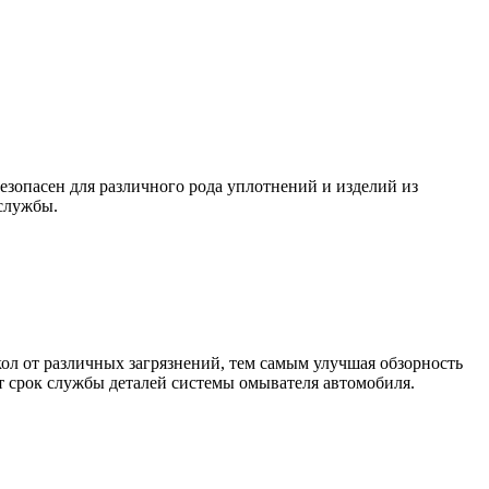
зопасен для различного рода уплотнений и изделий из
службы.
кол от различных загрязнений, тем самым улучшая обзорность
 срок службы деталей системы омывателя автомобиля.