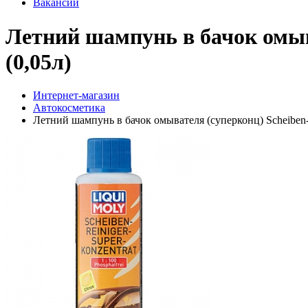
Вакансии
Летний шампунь в бачок омыва
(0,05л)
Интернет-магазин
Автокосметика
Летний шампунь в бачок омывателя (суперконц) Scheiben-Re