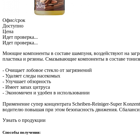
Офис/срок
Доступно
Цена
Идет проверка...
Идет проверка...
Моющие компоненты в составе шампуня, воздействуют на загря
пластика и резины. Смазывающие компоненты в составе тониз
- Очищает лобовое стекло от загрязнений
- Удаляет следы насекомых
- Улучшает обзорность
- Имеет запах цитруса
- Экономичен и удобен в использовании
Применение супер концентрата Scheiben-Reiniger-Super Konzen
водителю повышая при этом безопасность движения. Сбаланси
Узнать о продукции
Способы получения: