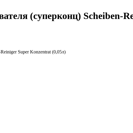
теля (суперконц) Scheiben-Rei
iniger Super Konzentrat (0,05л)