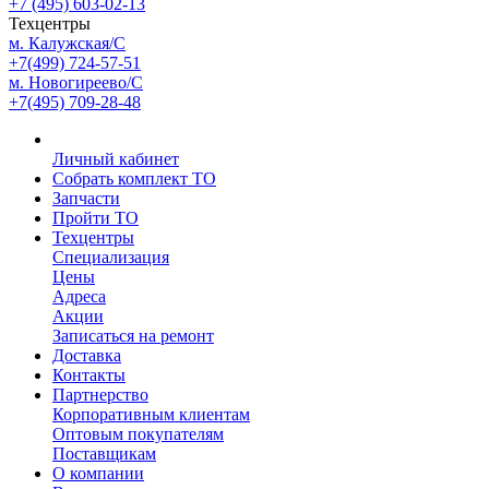
+7 (495) 603-02-13
Техцентры
м. Калужская/С
+7(499) 724-57-51
м. Новогиреево/С
+7(495) 709-28-48
Личный кабинет
Собрать комплект ТО
Запчасти
Пройти ТО
Техцентры
Специализация
Цены
Адреса
Акции
Записаться на ремонт
Доставка
Контакты
Партнерство
Корпоративным клиентам
Оптовым покупателям
Поставщикам
О компании