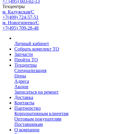
+7 (495) 603-02-13
Техцентры
м. Калужская/С
+7(499) 724-57-51
м. Новогиреево/С
+7(495) 709-28-48
Личный кабинет
Собрать комплект ТО
Запчасти
Пройти ТО
Техцентры
Специализация
Цены
Адреса
Акции
Записаться на ремонт
Доставка
Контакты
Партнерство
Корпоративным клиентам
Оптовым покупателям
Поставщикам
О компании