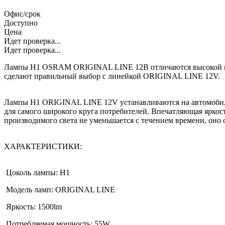
Офис/срок
Доступно
Цена
Идет проверка...
Идет проверка...
Лампы H1 OSRAM ORIGINAL LINE 12В отличаются высокой над
сделают правильный выбор с линейкой ORIGINAL LINE 12V.
Лампы H1 ORIGINAL LINE 12V устанавливаются на автомобиль
для самого широкого круга потребителей. Впечатляющая яркос
производимого света не уменьшается с течением времени, оно о
ХАРАКТЕРИСТИКИ:
Цоколь лампы: Н1
Модель ламп: ORIGINAL LINE
Яркость: 1500lm
Потребляемая мощность: 55W