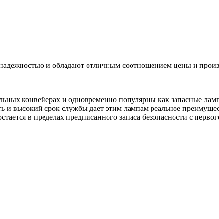
ежностью и обладают отличным соотношением цены и производ
ных конвейерах и одновременно популярны как запасные лампы
ть и высокий срок службы дает этим лампам реальное преимуще
стается в пределах предписанного запаса безопасности с первого