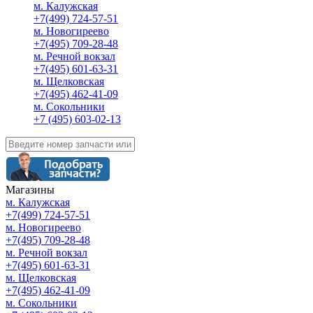
м. Калужская
+7(499) 724-57-51
м. Новогиреево
+7(495) 709-28-48
м. Речной вокзал
+7(495) 601-63-31
м. Щелковская
+7(495) 462-41-09
м. Сокольники
+7 (495) 603-02-13
Магазины
м. Калужская
+7(499) 724-57-51
м. Новогиреево
+7(495) 709-28-48
м. Речной вокзал
+7(495) 601-63-31
м. Щелковская
+7(495) 462-41-09
м. Сокольники