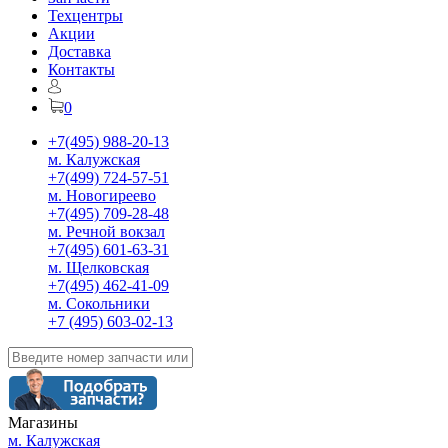
Техцентры
Акции
Доставка
Контакты
0
+7(495) 988-20-13
м. Калужская
+7(499) 724-57-51
м. Новогиреево
+7(495) 709-28-48
м. Речной вокзал
+7(495) 601-63-31
м. Щелковская
+7(495) 462-41-09
м. Сокольники
+7 (495) 603-02-13
Магазины
м. Калужская