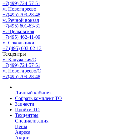
+7(499) 724-57-51
м. Новогиреево
+7(495) 709-28-48
м. Речной вокзал
+7(495) 601-63-31
м. Щелковская
+7(495) 462-41-09
м. Сокольники
+7 (495) 603-02-13
Техцентры
м. Калужская/С
+7(499) 724-57-51
м. Новогиреево/С
+7(495) 709-28-48
Личный кабинет
Собрать комплект ТО
Запчасти
Пройти ТО
Техцентры
Специализация
Цены
Адреса
Акции