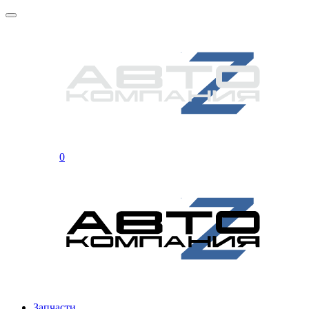
0
Запчасти