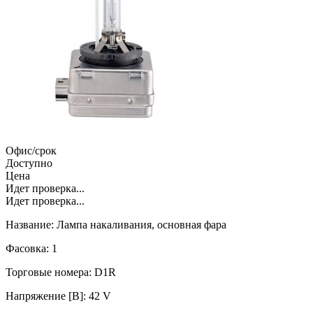
Офис/срок
Доступно
Цена
Идет проверка...
Идет проверка...
Название: Лампа накаливания, основная фара
Фасовка: 1
Торговые номера: D1R
Напряжение [В]: 42 V