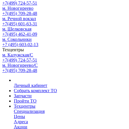
+7(499) 724-57-51
м. Новогиреево
+7(495) 709-28-48
м. Речной вокзал
+7(495) 601-63-31
м. Щелковская
+7(495) 462-41-09
м. Сокольники
+7 (495) 603-02-13
Техцентры
м. Калужская/С
+7(499) 724-57-51
м. Новогиреево/С
+7(495) 709-28-48
Личный кабинет
Собрать комплект ТО
Запчасти
Пройти ТО
Техцентры
Специализация
Цены
Адреса
Акции