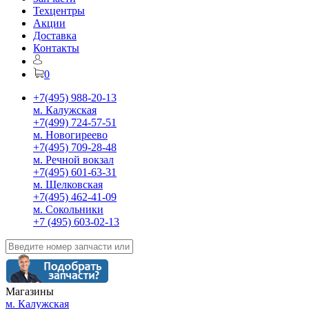
Техцентры
Акции
Доставка
Контакты
0
+7(495) 988-20-13
м. Калужская
+7(499) 724-57-51
м. Новогиреево
+7(495) 709-28-48
м. Речной вокзал
+7(495) 601-63-31
м. Щелковская
+7(495) 462-41-09
м. Сокольники
+7 (495) 603-02-13
Магазины
м. Калужская