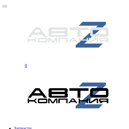
0
Запчасти