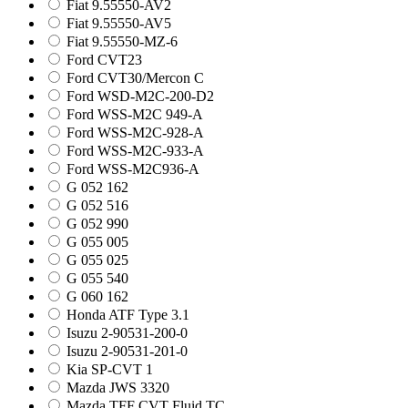
Fiat 9.55550-AV2
Fiat 9.55550-AV5
Fiat 9.55550-MZ-6
Ford CVT23
Ford CVT30/Mercon C
Ford WSD-M2C-200-D2
Ford WSS-M2C 949-A
Ford WSS-M2C-928-A
Ford WSS-M2C-933-A
Ford WSS-M2C936-A
G 052 162
G 052 516
G 052 990
G 055 005
G 055 025
G 055 540
G 060 162
Honda ATF Type 3.1
Isuzu 2-90531-200-0
Isuzu 2-90531-201-0
Kia SP-CVT 1
Mazda JWS 3320
Mazda TFF CVT Fluid TC