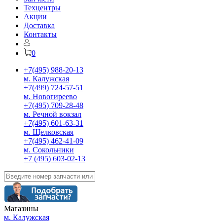
Техцентры
Акции
Доставка
Контакты
0
+7(495) 988-20-13
м. Калужская
+7(499) 724-57-51
м. Новогиреево
+7(495) 709-28-48
м. Речной вокзал
+7(495) 601-63-31
м. Щелковская
+7(495) 462-41-09
м. Сокольники
+7 (495) 603-02-13
Магазины
м. Калужская