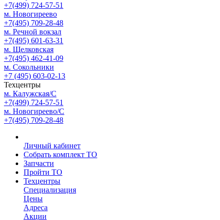
+7(499) 724-57-51
м. Новогиреево
+7(495) 709-28-48
м. Речной вокзал
+7(495) 601-63-31
м. Щелковская
+7(495) 462-41-09
м. Сокольники
+7 (495) 603-02-13
Техцентры
м. Калужская/С
+7(499) 724-57-51
м. Новогиреево/С
+7(495) 709-28-48
Личный кабинет
Собрать комплект ТО
Запчасти
Пройти ТО
Техцентры
Специализация
Цены
Адреса
Акции