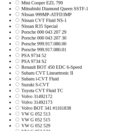
Mini Cooper EZL 799
Mitsubishi Diamond Queen SSTF-1
NIssan 999MP-ATFD3MP
Nissan CVT Fluid NS-1
Nissan R35 Special
Porsche 000 043 207 29
Porsche 000 043 207 30
Porsche 999.917.080.00
Porsche 999.917.080.01
PSA 9734 52
PSA 9734 S2
Renault BOT 450 EDC 6-Speed
Subaru CVT Lineartronic II
Subaru i-CVT Fluid
Suzuki S-CVT
Toyota CVT Fluid TC
Volvo 31492172
Volvo 31492173
Volvo BOT 341 #1161838
VW G 052 513
VW G 052 515
VW G 052 529