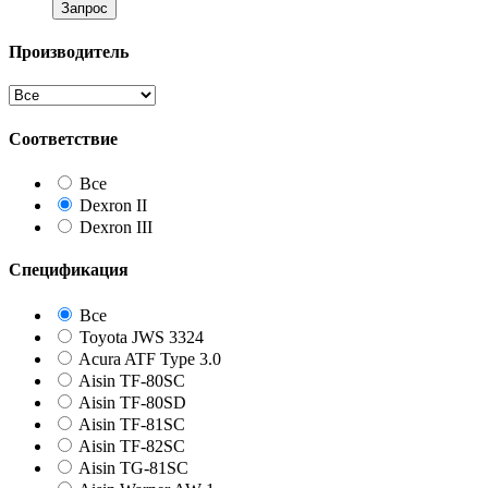
Запрос
Производитель
Соответствие
Все
Dexron II
Dexron III
Спецификация
Все
Toyota JWS 3324
Acura ATF Type 3.0
Aisin TF-80SC
Aisin TF-80SD
Aisin TF-81SC
Aisin TF-82SC
Aisin TG-81SC