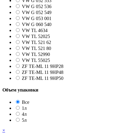
VW G 052 533
VW G 052 536
VW G 052 549
VW G 053 001
VW G 060 540
VW TL 4634
VW TL 52025
VW TL 521 62
VW TL 521 80
VW TL 52990
VW TL 55025
ZF TE-ML 11 9HP28
ZF TE-ML 11 9HP48
ZF TE-ML 11 9HP50
Объем упаковки
Все
1л
4л
5л
×