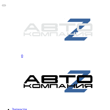
0
Запчасти