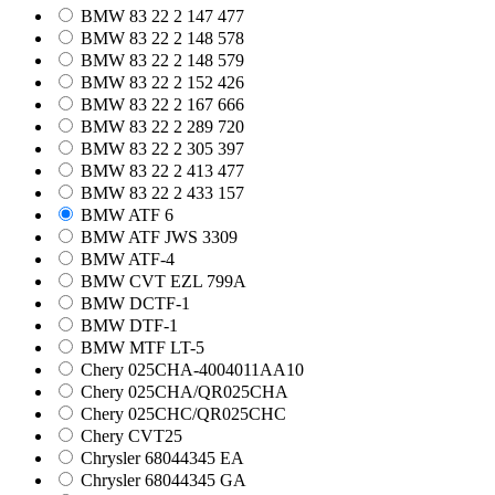
BMW 83 22 2 147 477
BMW 83 22 2 148 578
BMW 83 22 2 148 579
BMW 83 22 2 152 426
BMW 83 22 2 167 666
BMW 83 22 2 289 720
BMW 83 22 2 305 397
BMW 83 22 2 413 477
BMW 83 22 2 433 157
BMW ATF 6
BMW ATF JWS 3309
BMW ATF-4
BMW CVT EZL 799A
BMW DCTF-1
BMW DTF-1
BMW MTF LT-5
Chery 025CHA-4004011AA10
Chery 025CHA/QR025CHA
Chery 025CHC/QR025CHC
Chery CVT25
Chrysler 68044345 EA
Chrysler 68044345 GA