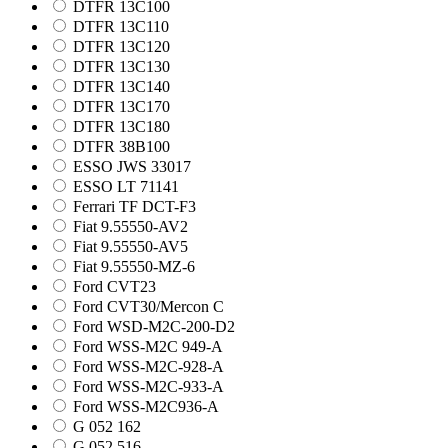
DTFR 13C100
DTFR 13C110
DTFR 13C120
DTFR 13C130
DTFR 13C140
DTFR 13C170
DTFR 13C180
DTFR 38B100
ESSO JWS 33017
ESSO LT 71141
Ferrari TF DCT-F3
Fiat 9.55550-AV2
Fiat 9.55550-AV5
Fiat 9.55550-MZ-6
Ford CVT23
Ford CVT30/Mercon C
Ford WSD-M2C-200-D2
Ford WSS-M2C 949-A
Ford WSS-M2C-928-A
Ford WSS-M2C-933-A
Ford WSS-M2C936-A
G 052 162
G 052 516