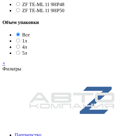
ZF TE-ML 11 9HP48
ZF TE-ML 11 9HP50
Объем упаковки
Все
1л
4л
5л
×
Фильтры
Партнерство