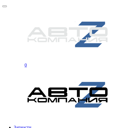
0
Запчасти