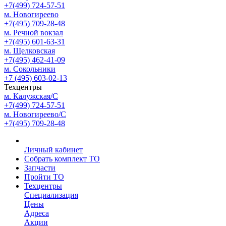
+7(499) 724-57-51
м. Новогиреево
+7(495) 709-28-48
м. Речной вокзал
+7(495) 601-63-31
м. Щелковская
+7(495) 462-41-09
м. Сокольники
+7 (495) 603-02-13
Техцентры
м. Калужская/С
+7(499) 724-57-51
м. Новогиреево/С
+7(495) 709-28-48
Личный кабинет
Собрать комплект ТО
Запчасти
Пройти ТО
Техцентры
Специализация
Цены
Адреса
Акции