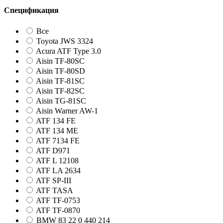
Спецификация
Все
Toyota JWS 3324
Acura ATF Type 3.0
Aisin TF-80SC
Aisin TF-80SD
Aisin TF-81SC
Aisin TF-82SC
Aisin TG-81SC
Aisin Warner AW-1
ATF 134 FE
ATF 134 ME
ATF 7134 FE
ATF D971
ATF L 12108
ATF LA 2634
ATF SP-III
ATF TASA
ATF TF-0753
ATF TF-0870
BMW 83 22 0 440 214