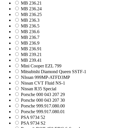
MB 236.21
MB 236.24
MB 236.25
MB 236.3
MB 236.5
MB 236.6
MB 236.7
MB 236.9
MB 236.91
MB 239.21
MB 239.41
Mini Cooper EZL 799
Mitsubishi Diamond Queen SSTF-1
NIssan 999MP-ATFD3MP
Nissan CVT Fluid NS-1
Nissan R35 Special
Porsche 000 043 207 29
Porsche 000 043 207 30
Porsche 999.917.080.00
Porsche 999.917.080.01
PSA 9734 52
PSA 9734 S2