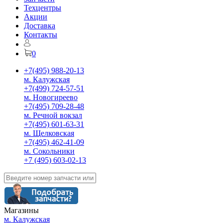
Техцентры
Акции
Доставка
Контакты
0
+7(495) 988-20-13
м. Калужская
+7(499) 724-57-51
м. Новогиреево
+7(495) 709-28-48
м. Речной вокзал
+7(495) 601-63-31
м. Щелковская
+7(495) 462-41-09
м. Сокольники
+7 (495) 603-02-13
Магазины
м. Калужская