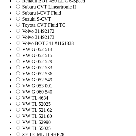
Renault BOT 450 EDC 6-Speed
Subaru CVT Lineartronic II
Subaru i-CVT Fluid
Suzuki S-CVT
Toyota CVT Fluid TC
Volvo 31492172
Volvo 31492173
Volvo BOT 341 #1161838
VW G 052 513
VW G 052 515
VW G 052 529
VW G 052 533
VW G 052 536
VW G 052 549
VW G 053 001
VW G 060 540
VW TL 4634
VW TL 52025
VW TL 521 62
VW TL 521 80
VW TL 52990
VW TL 55025
ZF TE-ML 11 9HP28