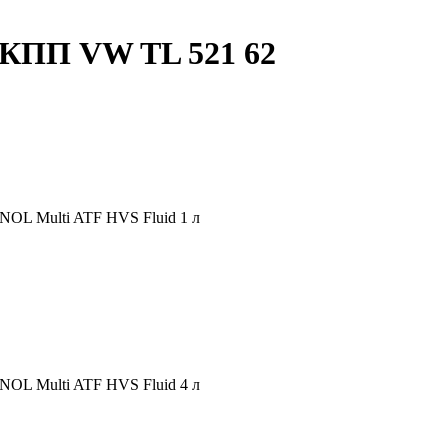
АКПП VW TL 521 62
L Multi ATF HVS Fluid 1 л
L Multi ATF HVS Fluid 4 л