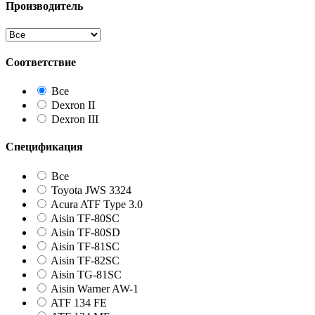
Производитель
Соответствие
Все
Dexron II
Dexron III
Спецификация
Все
Toyota JWS 3324
Acura ATF Type 3.0
Aisin TF-80SC
Aisin TF-80SD
Aisin TF-81SC
Aisin TF-82SC
Aisin TG-81SC
Aisin Warner AW-1
ATF 134 FE