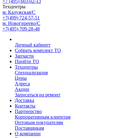
+7 (495) 603-02-13
Техцентры
м. Калужская/С
+7(499) 724-57-51
м. Новогиреево/С
+7(495) 709-28-48
Личный кабинет
Собрать комплект ТО
Запчасти
Пройти ТО
Техцентры
Специализация
Цены
Адреса
Акции
Записаться на ремонт
Доставка
Контакты
Партнерство
Корпоративным клиентам
Оптовым покупателям
Поставщикам
О компании