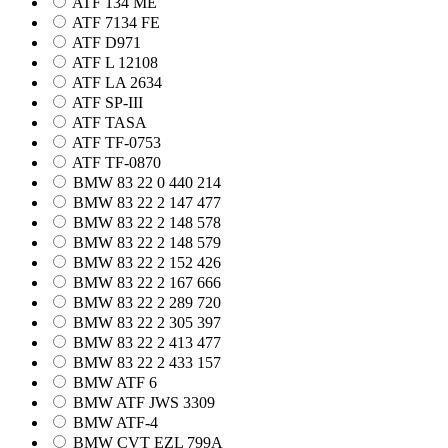
ATF 134 ME
ATF 7134 FE
ATF D971
ATF L 12108
ATF LA 2634
ATF SP-III
ATF TASA
ATF TF-0753
ATF TF-0870
BMW 83 22 0 440 214
BMW 83 22 2 147 477
BMW 83 22 2 148 578
BMW 83 22 2 148 579
BMW 83 22 2 152 426
BMW 83 22 2 167 666
BMW 83 22 2 289 720
BMW 83 22 2 305 397
BMW 83 22 2 413 477
BMW 83 22 2 433 157
BMW ATF 6
BMW ATF JWS 3309
BMW ATF-4
BMW CVT EZL 799A