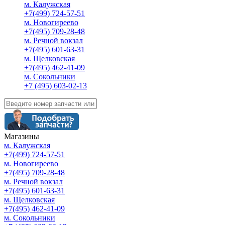
м. Калужская
+7(499) 724-57-51
м. Новогиреево
+7(495) 709-28-48
м. Речной вокзал
+7(495) 601-63-31
м. Щелковская
+7(495) 462-41-09
м. Сокольники
+7 (495) 603-02-13
Магазины
м. Калужская
+7(499) 724-57-51
м. Новогиреево
+7(495) 709-28-48
м. Речной вокзал
+7(495) 601-63-31
м. Щелковская
+7(495) 462-41-09
м. Сокольники