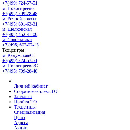
+7(499) 724-57-51
м. Новогиреево
+7(495) 709-28-48
м. Речной вокзал
+7(495) 601-63-31
м. Щелковская
+7(495) 462-41-09
м. Сокольники
+7 (495) 603-02-13
Техцентры
м. Калужская/С
+7(499) 724-57-51
м. Новогиреево/С
+7(495) 709-28-48
Личный кабинет
Собрать комплект ТО
Запчасти
Пройти ТО
Техцентры
Специализация
Цены
Адреса
Акции