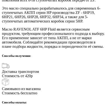
поколения всех 6-ти ступенчатых коробок передач от ZF.
Это масло специально разрабатывалось для современных 6-
ступенчатых АКПП серии HP производства ZF - 6HP19,
6HP21, 6HP26, 6HP28, 6HP32, 6HP34, а также для 5-
ступенчатых автоматических коробок серии 5HP.
Масло RAVENOL ATF 6HP Fluid является сервисным
продуктом, требующим профессионального подхода к выбору.
Его применение зависит от типа АКПП, а не от марки
автомобиля. Соблюдайте рекомендации производителя в
плане подбора жидкости, порядка и периодичности её смены.
Способы получения:
Доставка транспортом
Стоимость от 420р
Самовывоз из магазина
Стоимость бесплатно
Способы оплаты: