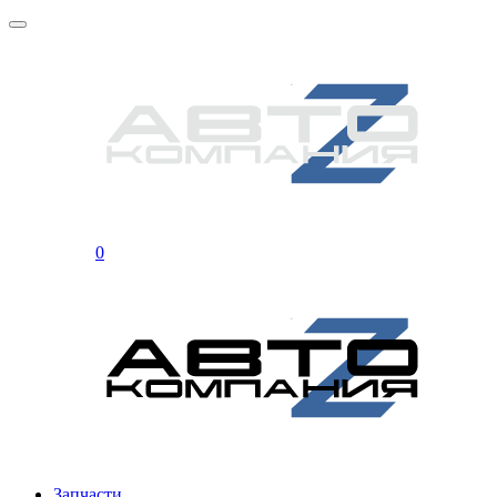
0
Запчасти