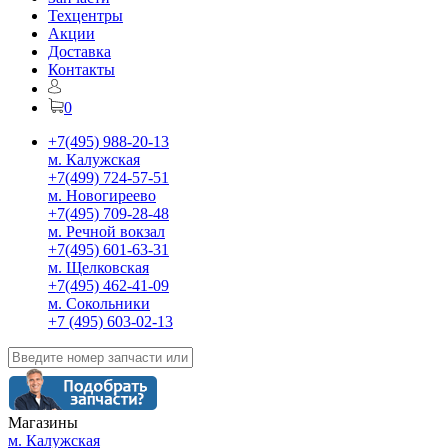
Техцентры
Акции
Доставка
Контакты
0
+7(495) 988-20-13
м. Калужская
+7(499) 724-57-51
м. Новогиреево
+7(495) 709-28-48
м. Речной вокзал
+7(495) 601-63-31
м. Щелковская
+7(495) 462-41-09
м. Сокольники
+7 (495) 603-02-13
Магазины
м. Калужская