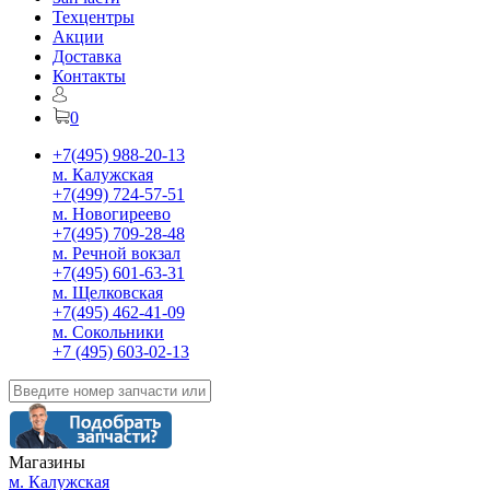
Техцентры
Акции
Доставка
Контакты
0
+7(495) 988-20-13
м. Калужская
+7(499) 724-57-51
м. Новогиреево
+7(495) 709-28-48
м. Речной вокзал
+7(495) 601-63-31
м. Щелковская
+7(495) 462-41-09
м. Сокольники
+7 (495) 603-02-13
Магазины
м. Калужская