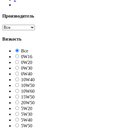
Производитель
Вязкость
Все
0W16
0W20
0W30
0W40
10W40
10W50
10W60
15W50
20W50
5W20
5W30
5W40
5W50