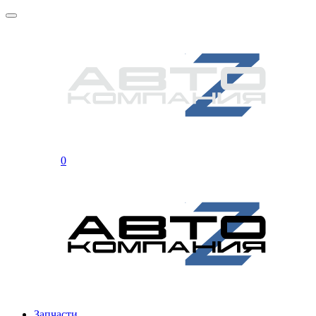
0
Запчасти