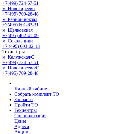
+7(499) 724-57-51
м. Новогиреево
+7(495) 709-28-48
м. Речной вокзал
+7(495) 601-63-31
м. Щелковская
+7(495) 462-41-09
м. Сокольники
+7 (495) 603-02-13
Техцентры
м. Калужская/С
+7(499) 724-57-51
м. Новогиреево/С
+7(495) 709-28-48
Личный кабинет
Собрать комплект ТО
Запчасти
Пройти ТО
Техцентры
Специализация
Цены
Адреса
Акции