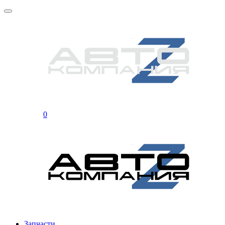
0
Запчасти