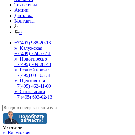
Техцентры
Акции
Доставка
Контакты
0
+7(495) 988-20-13
м. Калужская
+7(499) 724-57-51
м. Новогиреево
+7(495) 709-28-48
м. Речной вокзал
+7(495) 601-63-31
м. Щелковская
+7(495) 462-41-09
м. Сокольники
+7 (495) 603-02-13
Магазины
м. Калужская