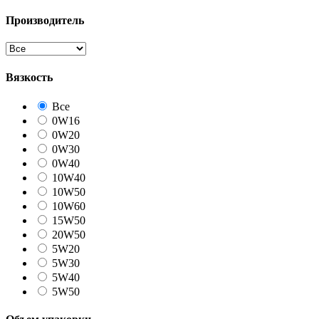
Производитель
Вязкость
Все
0W16
0W20
0W30
0W40
10W40
10W50
10W60
15W50
20W50
5W20
5W30
5W40
5W50