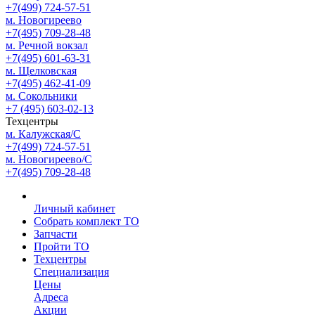
+7(499) 724-57-51
м. Новогиреево
+7(495) 709-28-48
м. Речной вокзал
+7(495) 601-63-31
м. Щелковская
+7(495) 462-41-09
м. Сокольники
+7 (495) 603-02-13
Техцентры
м. Калужская/С
+7(499) 724-57-51
м. Новогиреево/С
+7(495) 709-28-48
Личный кабинет
Собрать комплект ТО
Запчасти
Пройти ТО
Техцентры
Специализация
Цены
Адреса
Акции