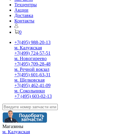
Техцентры
Акции
Доставка
Контакты
0
+7(495) 988-20-13
м. Калужская
+7(499) 724-57-51
м. Новогиреево
+7(495) 709-28-48
м. Речной вокзал
+7(495) 601-63-31
м. Щелковская
+7(495) 462-41-09
м. Сокольники
+7 (495) 603-02-13
Магазины
м. Калужская