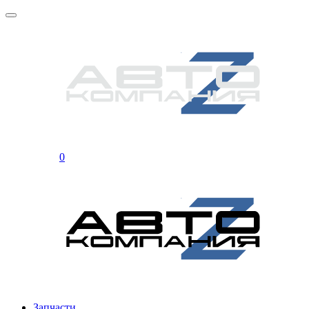
0
Запчасти