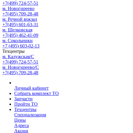
+7(499) 724-57-51
м. Новогиреево
+7(495) 709-28-48
м. Речной вокзал
+7(495) 601-63-31
м. Щелковская
+7(495) 462-41-09
м. Сокольники
+7 (495) 603-02-13
Техцентры
м. Калужская/С
+7(499) 724-57-51
м. Новогиреево/С
+7(495) 709-28-48
Личный кабинет
Собрать комплект ТО
Запчасти
Пройти ТО
Техцентры
Специализация
Цены
Адреса
Акции