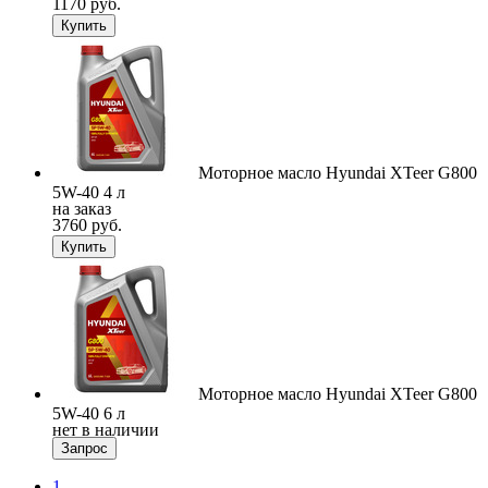
1170 руб.
Купить
Моторное масло Hyundai XTeer G800
5W-40 4 л
на заказ
3760 руб.
Купить
Моторное масло Hyundai XTeer G800
5W-40 6 л
нет в наличии
Запрос
1