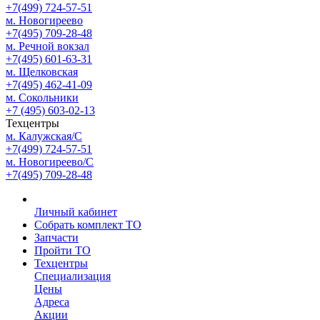
+7(499) 724-57-51
м. Новогиреево
+7(495) 709-28-48
м. Речной вокзал
+7(495) 601-63-31
м. Щелковская
+7(495) 462-41-09
м. Сокольники
+7 (495) 603-02-13
Техцентры
м. Калужская/С
+7(499) 724-57-51
м. Новогиреево/С
+7(495) 709-28-48
Личный кабинет
Собрать комплект ТО
Запчасти
Пройти ТО
Техцентры
Специализация
Цены
Адреса
Акции