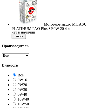
Моторное масло MITASU
PLATINUM PAO Plus SP 0W-20 4 л
нет в наличии
Запрос
Производитель
Вязкость
Все
0W16
0W20
0W30
0W40
10W40
10W50