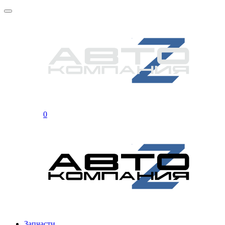
0
Запчасти