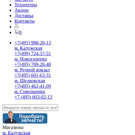
Техцентры
Акции
Доставка
Контакты
0
+7(495) 988-20-13
м. Калужская
+7(499) 724-57-51
м. Новогиреево
+7(495) 709-28-48
м. Речной вокзал
+7(495) 601-63-31
м. Щелковская
+7(495) 462-41-09
м. Сокольники
+7 (495) 603-02-13
Магазины
м. Калужская