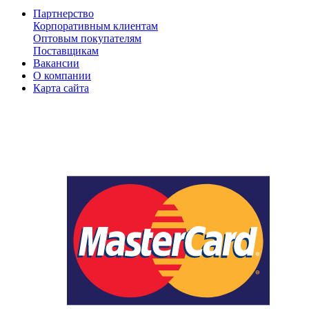
Партнерство
Корпоративным клиентам
Оптовым покупателям
Поставщикам
Вакансии
О компании
Карта сайта