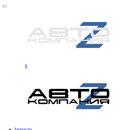
0
Запчасти