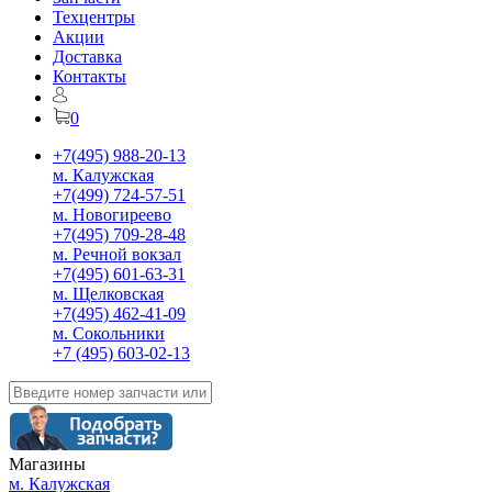
Техцентры
Акции
Доставка
Контакты
0
+7(495) 988-20-13
м. Калужская
+7(499) 724-57-51
м. Новогиреево
+7(495) 709-28-48
м. Речной вокзал
+7(495) 601-63-31
м. Щелковская
+7(495) 462-41-09
м. Сокольники
+7 (495) 603-02-13
Магазины
м. Калужская