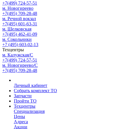
+7(499) 724-57-51
м. Новогиреево
+7(495) 709-28-48
м. Речной вокзал
+7(495) 601-63-31
м. Щелковская
+7(495) 462-41-09
м. Сокольники
+7 (495) 603-02-13
Техцентры
м. Калужская/С
+7(499) 724-57-51
м. Новогиреево/С
+7(495) 709-28-48
Личный кабинет
Собрать комплект ТО
Запчасти
Пройти ТО
Техцентры
Специализация
Цены
Адреса
Акции