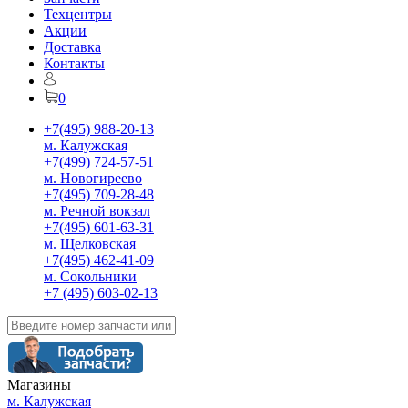
Техцентры
Акции
Доставка
Контакты
0
+7(495) 988-20-13
м. Калужская
+7(499) 724-57-51
м. Новогиреево
+7(495) 709-28-48
м. Речной вокзал
+7(495) 601-63-31
м. Щелковская
+7(495) 462-41-09
м. Сокольники
+7 (495) 603-02-13
Магазины
м. Калужская