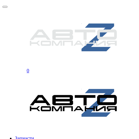
0
Запчасти