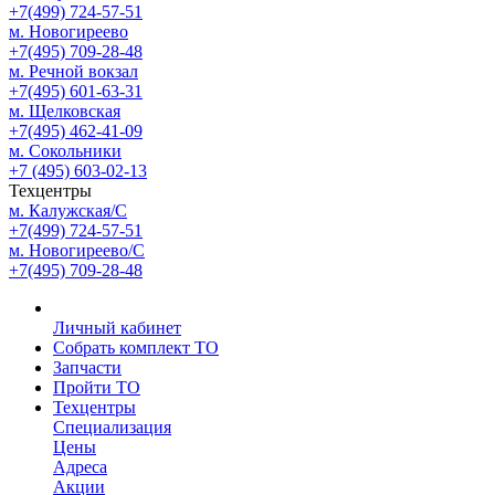
+7(499) 724-57-51
м. Новогиреево
+7(495) 709-28-48
м. Речной вокзал
+7(495) 601-63-31
м. Щелковская
+7(495) 462-41-09
м. Сокольники
+7 (495) 603-02-13
Техцентры
м. Калужская/С
+7(499) 724-57-51
м. Новогиреево/С
+7(495) 709-28-48
Личный кабинет
Собрать комплект ТО
Запчасти
Пройти ТО
Техцентры
Специализация
Цены
Адреса
Акции