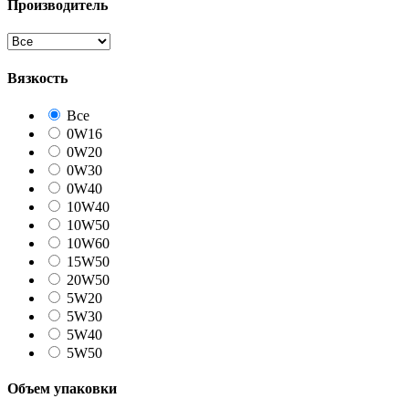
Производитель
Вязкость
Все
0W16
0W20
0W30
0W40
10W40
10W50
10W60
15W50
20W50
5W20
5W30
5W40
5W50
Объем упаковки